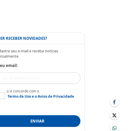
ER RECEBER NOVIDADES?
astre seu e-mail e receba notícias
nsalmente
eu email:
Li e concordo com o
Termo de Uso
e o
Aviso de Privacidade
ENVIAR