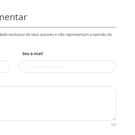
omentar
dade exclusiva de seus autores e não representam a opinião do
Seu e-mail
500