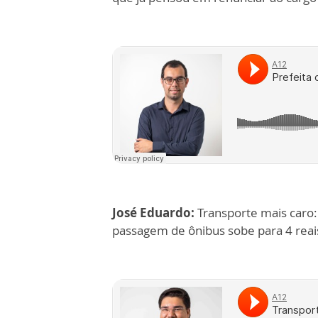
José Eduardo:
Transporte mais caro:
passagem de ônibus sobe para 4 reai