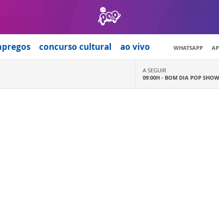
mpregos
concurso cultural
ao vivo
WHATSAPP
AP
A SEGUIR
09:00H -
BOM DIA POP SHO