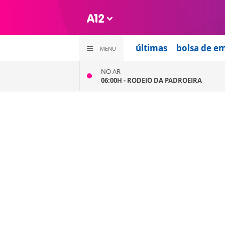
últimas
bolsa de e
MENU
NO AR
06:00H -
RODEIO DA PADROEIRA