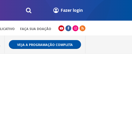
Fazer login
LICATIVO
FAÇA SUA DOAÇÃO
VEJA A PROGRAMAÇÃO COMPLETA
W