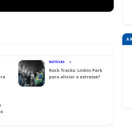
A 
NOTÍCIAS
Rock Tracks: Linkin Park
ira
para aliviar o estresse?
m
 o