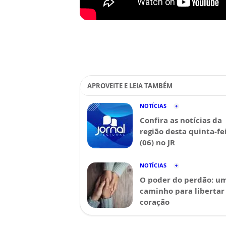
APROVEITE E LEIA TAMBÉM
NOTÍCIAS
Confira as notícias da
região desta quinta-fe
(06) no JR
NOTÍCIAS
O poder do perdão: u
caminho para libertar
coração