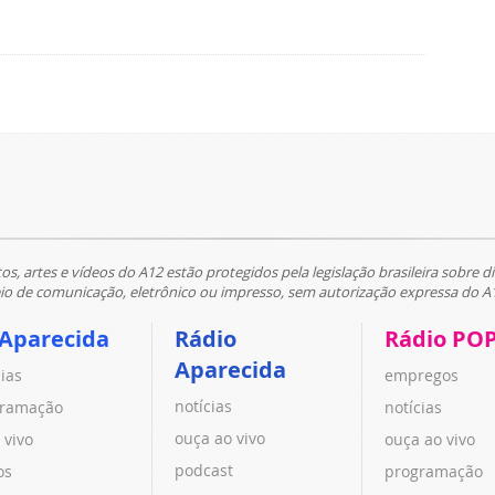
tos, artes e vídeos do A12 estão protegidos pela legislação brasileira sobre di
 de comunicação, eletrônico ou impresso, sem autorização expressa do A
 Aparecida
Rádio
Rádio PO
Aparecida
cias
empregos
notícias
ramação
notícias
ouça ao vivo
 vivo
ouça ao vivo
podcast
os
programação