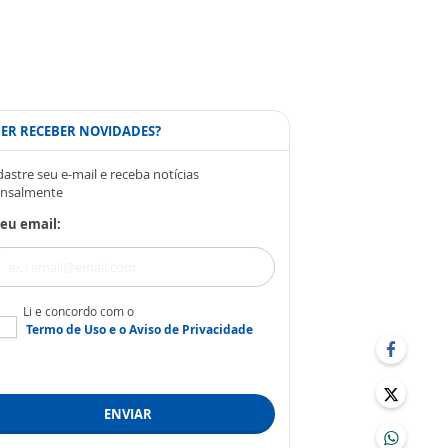
ER RECEBER NOVIDADES?
astre seu e-mail e receba notícias
nsalmente
eu email:
Li e concordo com o
Termo de Uso
e o
Aviso de Privacidade
ENVIAR