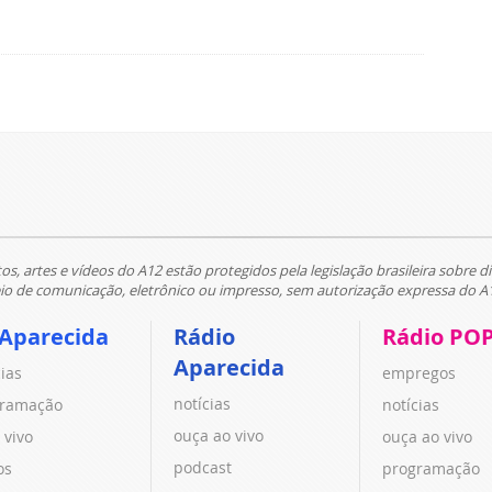
tos, artes e vídeos do A12 estão protegidos pela legislação brasileira sobre di
 de comunicação, eletrônico ou impresso, sem autorização expressa do A
 Aparecida
Rádio
Rádio PO
Aparecida
cias
empregos
notícias
ramação
notícias
ouça ao vivo
 vivo
ouça ao vivo
podcast
os
programação