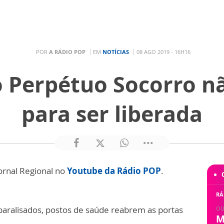
POR
A RÁDIO POP
EM
NOTÍCIAS
08 AGO 2019 - 16H16
o Perpétuo Socorro n
para ser liberada
ornal Regional no
Youtube da Rádio POP
.
RÁ
ralisados, postos de saúde reabrem as portas
OU
M