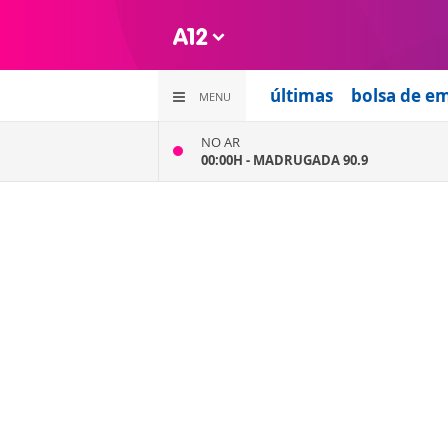
últimas
bolsa de e
MENU
NO AR
00:00H -
MADRUGADA 90.9