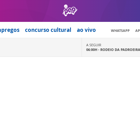
mpregos
concurso cultural
ao vivo
WHATSAPP
AP
A SEGUIR
06:00H -
RODEIO DA PADROEIR