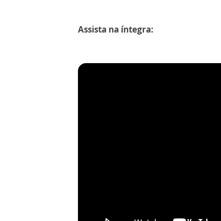
Assista na íntegra: