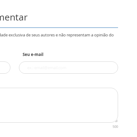
omentar
dade exclusiva de seus autores e não representam a opinião do
Seu e-mail
500