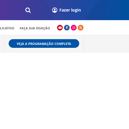
Fazer login
LICATIVO
FAÇA SUA DOAÇÃO
VEJA A PROGRAMAÇÃO COMPLETA
A