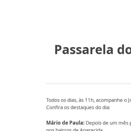
Passarela d
Todos os dias, às 11h, acompanhe o J
Confira os destaques do dia:
Mário de Paula:
Depois de um mês pa
nos bairros de Aparecida.