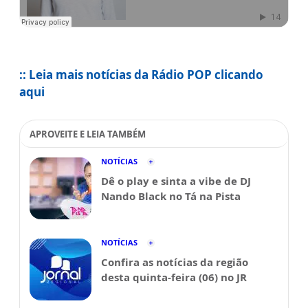
:: Leia mais notícias da Rádio POP clicando
aqui
APROVEITE E LEIA TAMBÉM
NOTÍCIAS
Dê o play e sinta a vibe de DJ
Nando Black no Tá na Pista
NOTÍCIAS
Confira as notícias da região
desta quinta-feira (06) no JR