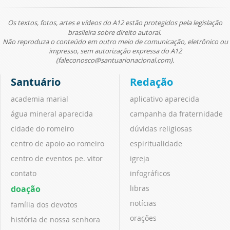
Os textos, fotos, artes e vídeos do A12 estão protegidos pela legislação
brasileira sobre direito autoral.
Não reproduza o conteúdo em outro meio de comunicação, eletrônico ou
impresso, sem autorização expressa do A12
(faleconosco@santuarionacional.com).
Santuário
Redação
academia marial
aplicativo aparecida
água mineral aparecida
campanha da fraternidade
cidade do romeiro
dúvidas religiosas
centro de apoio ao romeiro
espiritualidade
centro de eventos pe. vitor
igreja
contato
infográficos
doação
libras
notícias
família dos devotos
orações
história de nossa senhora