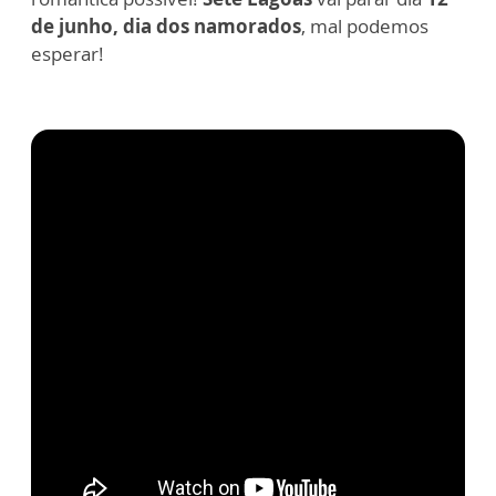
de junho, dia dos namorados
, mal podemos
esperar!