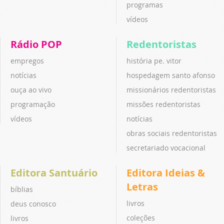
programas
vídeos
Rádio POP
Redentoristas
empregos
história pe. vitor
notícias
hospedagem santo afonso
ouça ao vivo
missionários redentoristas
programação
missões redentoristas
vídeos
notícias
obras sociais redentoristas
secretariado vocacional
Editora Santuário
Editora Ideias &
Letras
bíblias
livros
deus conosco
coleções
livros