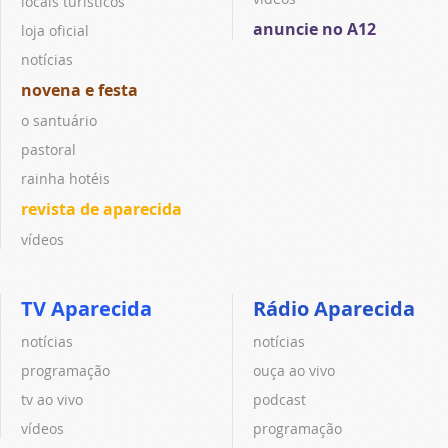
locais turísticos
anuncie no A12
loja oficial
notícias
novena e festa
o santuário
pastoral
rainha hotéis
revista de aparecida
vídeos
TV Aparecida
Rádio Aparecida
notícias
notícias
programação
ouça ao vivo
tv ao vivo
podcast
vídeos
programação