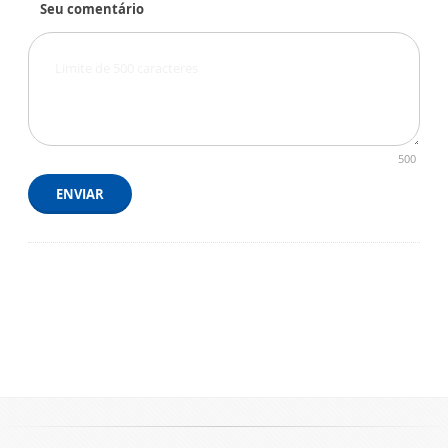
Seu comentário
500
ENVIAR