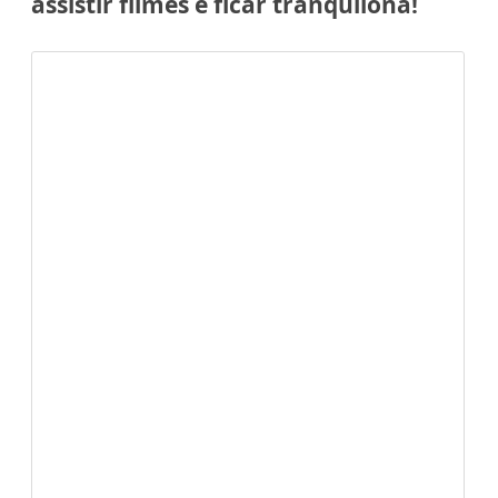
assistir filmes e ficar tranquilona!