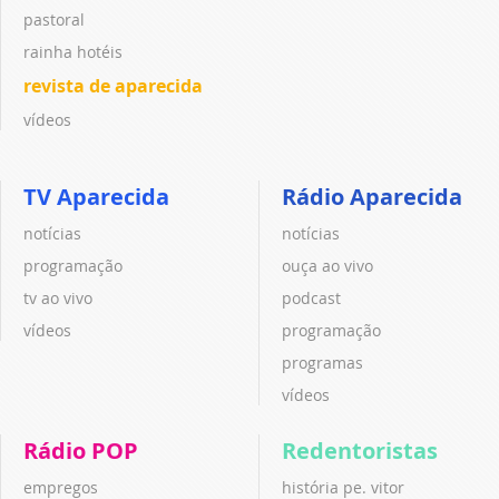
pastoral
rainha hotéis
revista de aparecida
vídeos
TV Aparecida
Rádio Aparecida
notícias
notícias
programação
ouça ao vivo
tv ao vivo
podcast
vídeos
programação
programas
vídeos
Rádio POP
Redentoristas
empregos
história pe. vitor