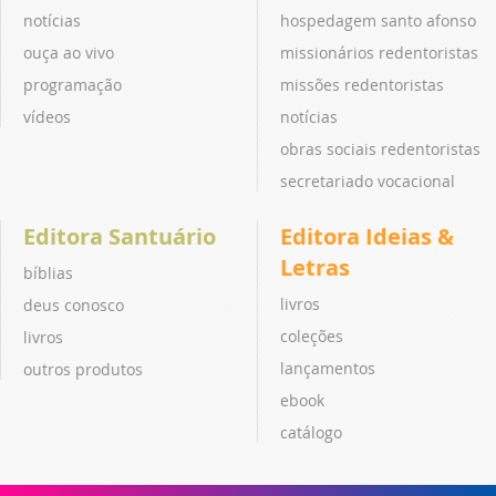
notícias
hospedagem santo afonso
ouça ao vivo
missionários redentoristas
programação
missões redentoristas
vídeos
notícias
obras sociais redentoristas
secretariado vocacional
Editora Santuário
Editora Ideias &
Letras
bíblias
livros
deus conosco
coleções
livros
lançamentos
outros produtos
ebook
catálogo