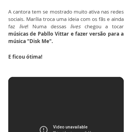
A cantora tem se mostrado muito ativa nas redes
sociais. Marília troca uma ideia com os fãs e ainda
faz
live
! Numa dessas
lives
chegou a tocar
músicas de Pabllo Vittar e fazer versão para a
música "Disk Me".
E ficou ótima!