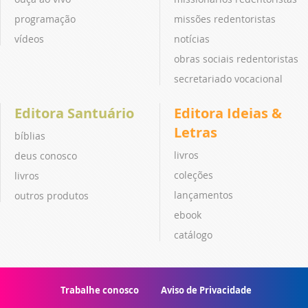
programação
missões redentoristas
vídeos
notícias
obras sociais redentoristas
secretariado vocacional
Editora Santuário
Editora Ideias &
Letras
bíblias
livros
deus conosco
coleções
livros
lançamentos
outros produtos
ebook
catálogo
Trabalhe conosco
Aviso de Privacidade