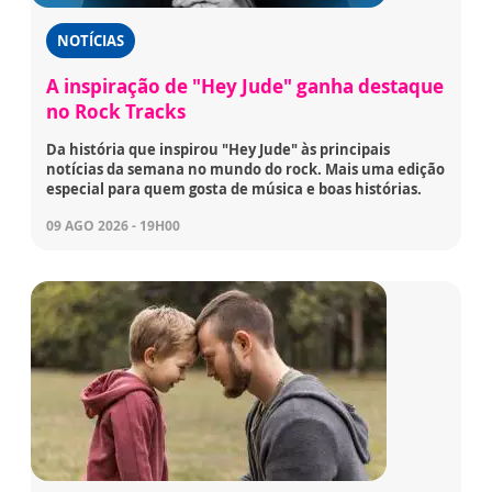
NOTÍCIAS
A inspiração de "Hey Jude" ganha destaque
no Rock Tracks
Da história que inspirou "Hey Jude" às principais
notícias da semana no mundo do rock. Mais uma edição
especial para quem gosta de música e boas histórias.
09 AGO 2026 - 19H00