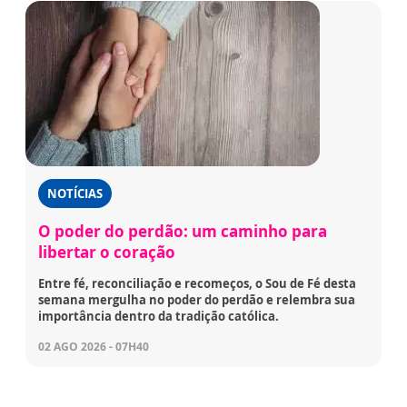
NOTÍCIAS
O poder do perdão: um caminho para
libertar o coração
Entre fé, reconciliação e recomeços, o Sou de Fé desta
semana mergulha no poder do perdão e relembra sua
importância dentro da tradição católica.
02 AGO 2026 - 07H40