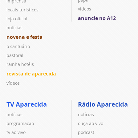
imprensa
vídeos
locais turísticos
anuncie no A12
loja oficial
notícias
novena e festa
o santuário
pastoral
rainha hotéis
revista de aparecida
vídeos
TV Aparecida
Rádio Aparecida
notícias
notícias
programação
ouça ao vivo
tv ao vivo
podcast