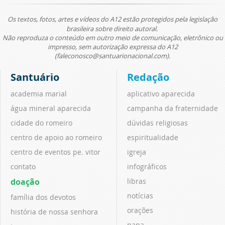
Os textos, fotos, artes e vídeos do A12 estão protegidos pela legislação
brasileira sobre direito autoral.
Não reproduza o conteúdo em outro meio de comunicação, eletrônico ou
impresso, sem autorização expressa do A12
(faleconosco@santuarionacional.com).
Santuário
Redação
academia marial
aplicativo aparecida
água mineral aparecida
campanha da fraternidade
cidade do romeiro
dúvidas religiosas
centro de apoio ao romeiro
espiritualidade
centro de eventos pe. vitor
igreja
contato
infográficos
doação
libras
notícias
família dos devotos
orações
história de nossa senhora
papa