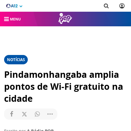
MENU
NOTÍCIAS
Pindamonhangaba amplia
pontos de Wi-Fi gratuito na
cidade
Escrito por
A Rádio POP