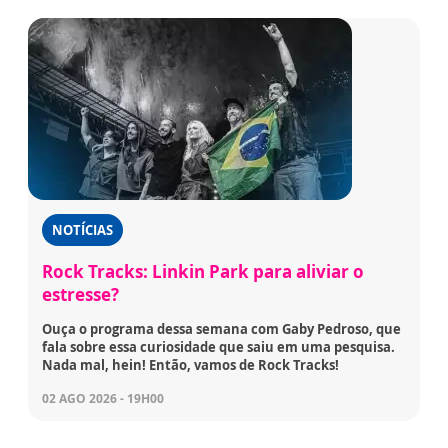
NOTÍCIAS
Rock Tracks: Linkin Park para aliviar o
estresse?
Ouça o programa dessa semana com Gaby Pedroso, que
fala sobre essa curiosidade que saiu em uma pesquisa.
Nada mal, hein! Então, vamos de Rock Tracks!
02 AGO 2026 - 19H00