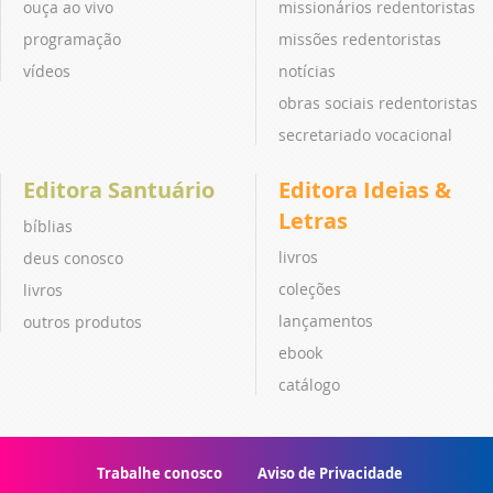
ouça ao vivo
missionários redentoristas
programação
missões redentoristas
vídeos
notícias
obras sociais redentoristas
secretariado vocacional
Editora Santuário
Editora Ideias &
Letras
bíblias
livros
deus conosco
coleções
livros
lançamentos
outros produtos
ebook
catálogo
Trabalhe conosco
Aviso de Privacidade