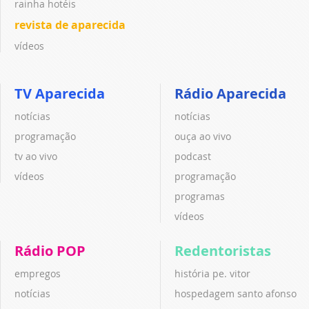
rainha hotéis
revista de aparecida
vídeos
TV Aparecida
Rádio Aparecida
notícias
notícias
programação
ouça ao vivo
tv ao vivo
podcast
vídeos
programação
programas
vídeos
Rádio POP
Redentoristas
empregos
história pe. vitor
notícias
hospedagem santo afonso