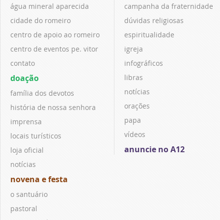
água mineral aparecida
campanha da fraternidade
cidade do romeiro
dúvidas religiosas
centro de apoio ao romeiro
espiritualidade
centro de eventos pe. vitor
igreja
contato
infográficos
doação
libras
notícias
família dos devotos
orações
história de nossa senhora
papa
imprensa
vídeos
locais turísticos
anuncie no A12
loja oficial
notícias
novena e festa
o santuário
pastoral