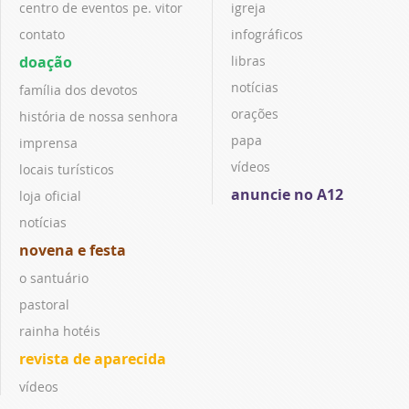
centro de eventos pe. vitor
igreja
contato
infográficos
doação
libras
notícias
família dos devotos
orações
história de nossa senhora
papa
imprensa
vídeos
locais turísticos
anuncie no A12
loja oficial
notícias
novena e festa
o santuário
pastoral
rainha hotéis
revista de aparecida
vídeos