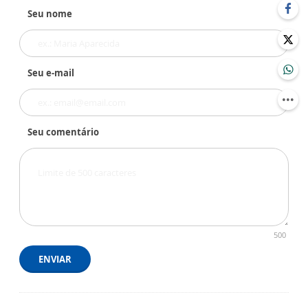
Seu nome
Seu e-mail
Seu comentário
500
ENVIAR