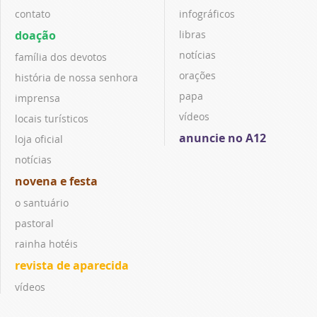
contato
infográficos
doação
libras
notícias
família dos devotos
orações
história de nossa senhora
papa
imprensa
vídeos
locais turísticos
anuncie no A12
loja oficial
notícias
novena e festa
o santuário
pastoral
rainha hotéis
revista de aparecida
vídeos