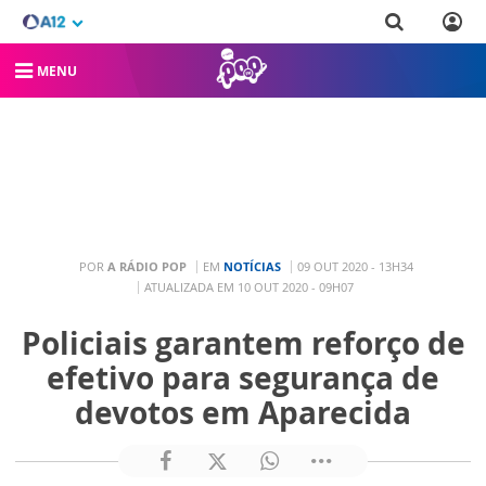
MENU
POR
A RÁDIO POP
EM
NOTÍCIAS
09 OUT 2020 - 13H34
ATUALIZADA EM 10 OUT 2020 - 09H07
Policiais garantem reforço de
efetivo para segurança de
devotos em Aparecida