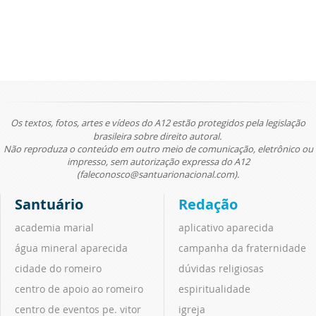
Os textos, fotos, artes e vídeos do A12 estão protegidos pela legislação
brasileira sobre direito autoral.
Não reproduza o conteúdo em outro meio de comunicação, eletrônico ou
impresso, sem autorização expressa do A12
(faleconosco@santuarionacional.com).
Santuário
Redação
academia marial
aplicativo aparecida
água mineral aparecida
campanha da fraternidade
cidade do romeiro
dúvidas religiosas
centro de apoio ao romeiro
espiritualidade
centro de eventos pe. vitor
igreja