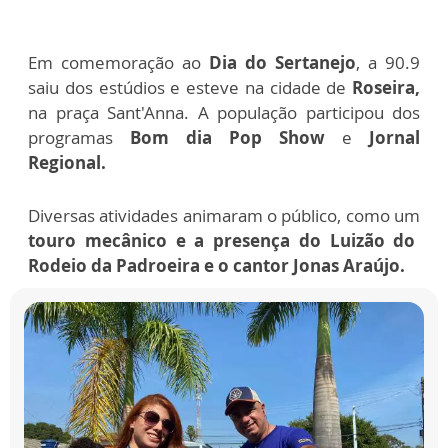
Em comemoração ao
Dia do Sertanejo
, a 90.9
saiu dos estúdios e esteve na cidade de
Roseira,
na praça Sant'Anna.
A população participou dos
programas
Bom dia Pop Show
e
Jornal
Regional.
Diversas atividades animaram o público, como um
touro mecânico e a presença do Luizão do
Rodeio da Padroeira e o cantor Jonas
Araújo
.