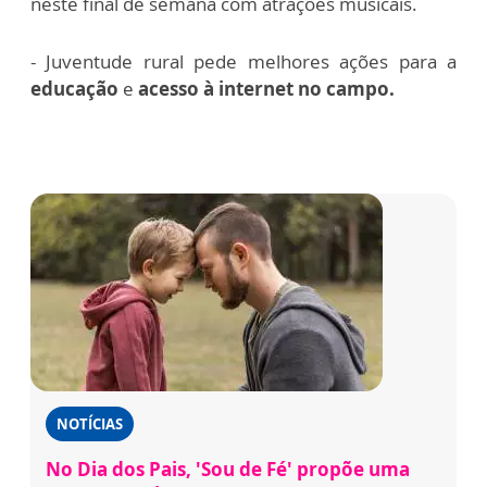
neste final de semana com atrações musicais.
- Juventude rural pede melhores ações para a
educação
e
acesso à internet no campo.
NOTÍCIAS
No Dia dos Pais, 'Sou de Fé' propõe uma