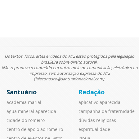
Os textos, fotos, artes e vídeos do A12 estão protegidos pela legislação
brasileira sobre direito autoral.
Não reproduza o conteúdo em outro meio de comunicação, eletrônico ou
impresso, sem autorização expressa do A12
(faleconosco@santuarionacional.com).
Santuário
Redação
academia marial
aplicativo aparecida
água mineral aparecida
campanha da fraternidade
cidade do romeiro
dúvidas religiosas
centro de apoio ao romeiro
espiritualidade
centro de eventos pe. vitor
igreja