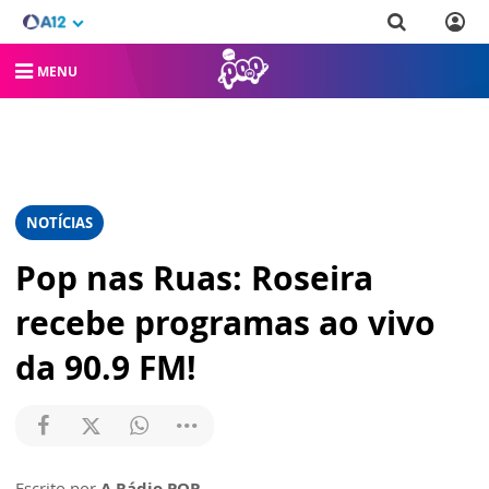
MENU
NOTÍCIAS
Pop nas Ruas: Roseira
recebe programas ao vivo
da 90.9 FM!
Escrito por
A Rádio POP