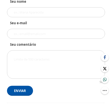
Seu nome
Seu e-mail
Seu comentário
500
ENVIAR