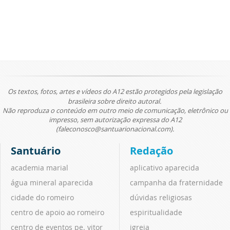
Os textos, fotos, artes e vídeos do A12 estão protegidos pela legislação
brasileira sobre direito autoral.
Não reproduza o conteúdo em outro meio de comunicação, eletrônico ou
impresso, sem autorização expressa do A12
(faleconosco@santuarionacional.com).
Santuário
Redação
academia marial
aplicativo aparecida
água mineral aparecida
campanha da fraternidade
cidade do romeiro
dúvidas religiosas
centro de apoio ao romeiro
espiritualidade
centro de eventos pe. vitor
igreja