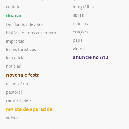
contato
infográficos
doação
libras
notícias
família dos devotos
orações
história de nossa senhora
papa
imprensa
vídeos
locais turísticos
anuncie no A12
loja oficial
notícias
novena e festa
o santuário
pastoral
rainha hotéis
revista de aparecida
vídeos