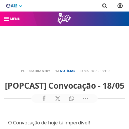
MENU
POR
BEATRIZ NERY
EM
NOTÍCIAS
23 MAI 2018 - 13H19
[POPCAST] Convocação - 18/05
O Convocação de hoje tá imperdível!