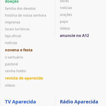
doação
libras
notícias
família dos devotos
orações
história de nossa senhora
papa
imprensa
vídeos
locais turísticos
anuncie no A12
loja oficial
notícias
novena e festa
o santuário
pastoral
rainha hotéis
revista de aparecida
vídeos
TV Aparecida
Rádio Aparecida