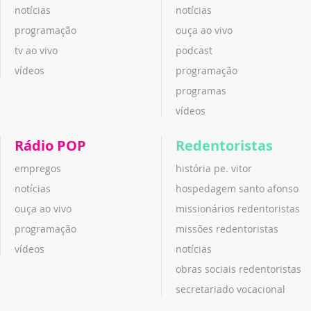
notícias
notícias
programação
ouça ao vivo
tv ao vivo
podcast
vídeos
programação
programas
vídeos
Rádio POP
Redentoristas
empregos
história pe. vitor
notícias
hospedagem santo afonso
ouça ao vivo
missionários redentoristas
programação
missões redentoristas
vídeos
notícias
obras sociais redentoristas
secretariado vocacional