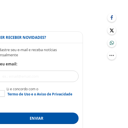
ER RECEBER NOVIDADES?
astre seu e-mail e receba notícias
nsalmente
eu email:
Li e concordo com o
Termo de Uso
e o
Aviso de Privacidade
ENVIAR