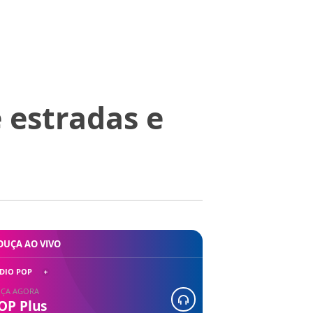
 estradas e
OUÇA AO VIVO
DIO POP
ÇA AGORA
OP Plus