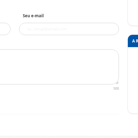
Seu e-mail
A 
500