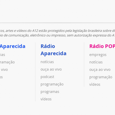
tos, artes e vídeos do A12 estão protegidos pela legislação brasileira sobre di
 de comunicação, eletrônico ou impresso, sem autorização expressa do A
 Aparecida
Rádio
Rádio PO
Aparecida
cias
empregos
notícias
ramação
notícias
ouça ao vivo
 vivo
ouça ao vivo
podcast
os
programação
programação
vídeos
programas
vídeos