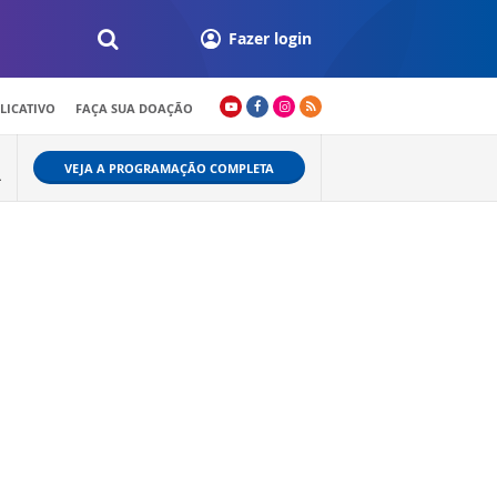
Fazer login
LICATIVO
FAÇA SUA DOAÇÃO
VEJA A PROGRAMAÇÃO COMPLETA
L