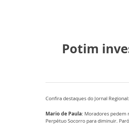
Potim inve
Confira destaques do Jornal Regional
Mario de Paula
: Moradores pedem m
Perpétuo Socorro para diminuir. Paró