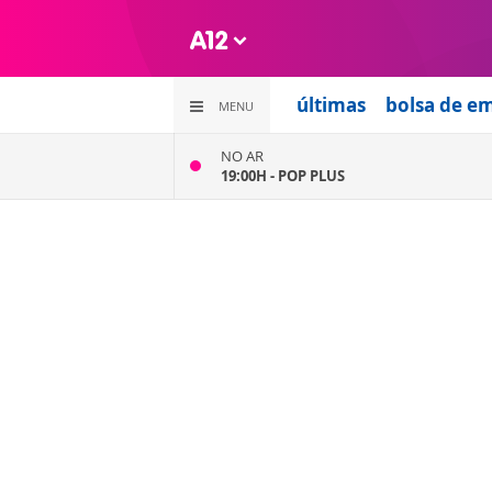
últimas
bolsa de e
MENU
NO AR
19:00H -
POP PLUS