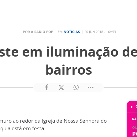
POR
A RÁDIO POP
EM
NOTÍCIAS
20 JUN 2018 - 16H53
ste em iluminação de
bairros
:
RÁ
uro ao redor da Igreja de Nossa Senhora do
quia está em festa
OU
P