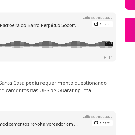
Santa Casa pediu requerimento questionando
medicamentos nas UBS de Guaratinguetá