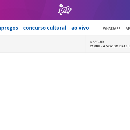
mpregos
concurso cultural
ao vivo
WHATSAPP
AP
A SEGUIR
21:00H -
A VOZ DO BRASI