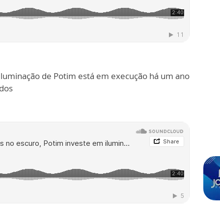
 iluminação de Potim está em execução há um ano
ados