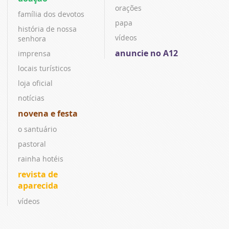
orações
família dos devotos
papa
história de nossa
vídeos
senhora
anuncie no A12
imprensa
locais turísticos
loja oficial
notícias
novena e festa
o santuário
pastoral
rainha hotéis
revista de
aparecida
vídeos