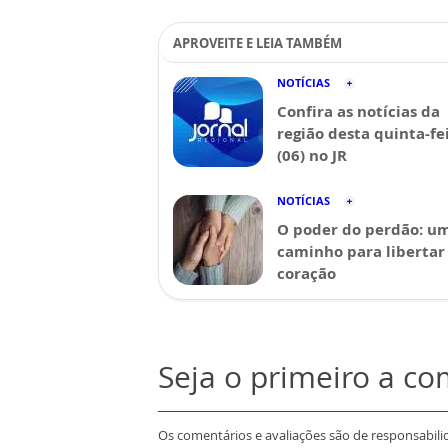
APROVEITE E LEIA TAMBÉM
NOTÍCIAS
Confira as notícias da
região desta quinta-fe
(06) no JR
NOTÍCIAS
O poder do perdão: u
caminho para libertar
coração
Seja o primeiro a c
Os comentários e avaliações são de responsabili