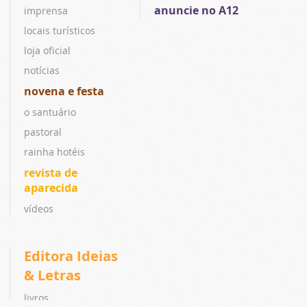
anuncie no A12
imprensa
locais turísticos
loja oficial
notícias
novena e festa
o santuário
pastoral
rainha hotéis
revista de
aparecida
vídeos
Editora Ideias
& Letras
livros