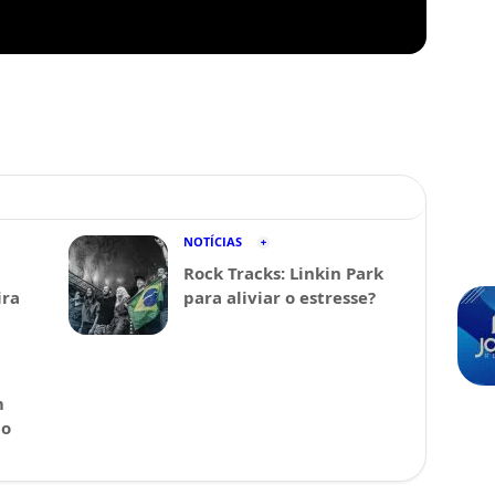
NOTÍCIAS
Rock Tracks: Linkin Park
ira
para aliviar o estresse?
m
 o