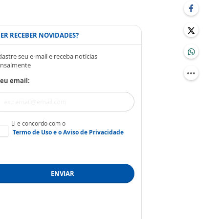
ER RECEBER NOVIDADES?
astre seu e-mail e receba notícias
nsalmente
eu email:
Li e concordo com o
Termo de Uso
e o
Aviso de Privacidade
ENVIAR