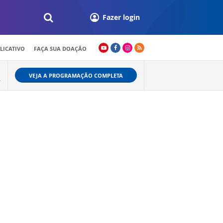
Fazer login
LICATIVO
FAÇA SUA DOAÇÃO
VEJA A PROGRAMAÇÃO COMPLETA
A