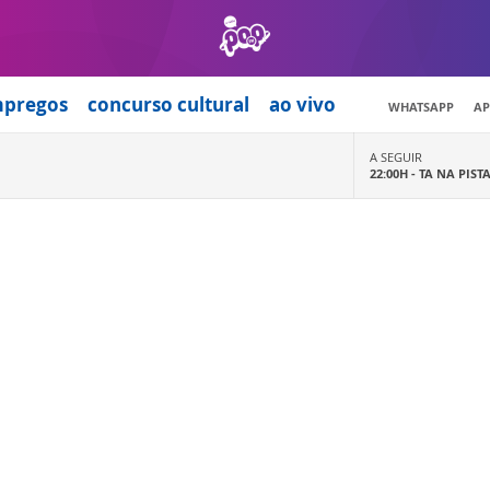
mpregos
concurso cultural
ao vivo
WHATSAPP
AP
A SEGUIR
22:00H -
TA NA PIST