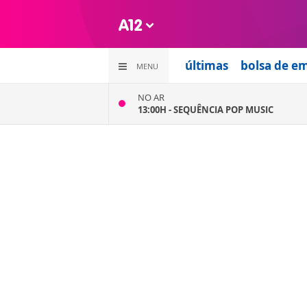
últimas
bolsa de e
MENU
NO AR
13:00H -
SEQUÊNCIA POP MUSIC