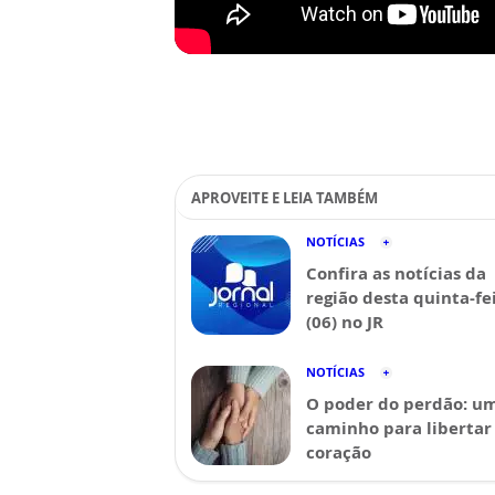
APROVEITE E LEIA TAMBÉM
NOTÍCIAS
Confira as notícias da
região desta quinta-fe
(06) no JR
NOTÍCIAS
O poder do perdão: u
caminho para libertar
coração