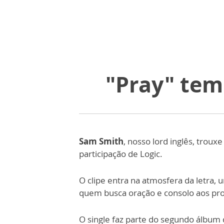
"Pray" tem
Sam Smith
, nosso lord inglês, troux
participação de Logic.
O clipe entra na atmosfera da letra, 
quem busca oração e consolo aos pr
O single faz parte do segundo álbum