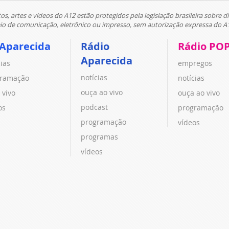
tos, artes e vídeos do A12 estão protegidos pela legislação brasileira sobre di
 de comunicação, eletrônico ou impresso, sem autorização expressa do A
 Aparecida
Rádio
Rádio PO
Aparecida
cias
empregos
notícias
ramação
notícias
ouça ao vivo
 vivo
ouça ao vivo
podcast
os
programação
programação
vídeos
programas
vídeos