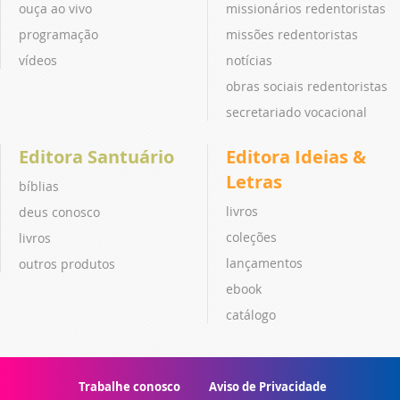
ouça ao vivo
missionários redentoristas
programação
missões redentoristas
vídeos
notícias
obras sociais redentoristas
secretariado vocacional
Editora Santuário
Editora Ideias &
Letras
bíblias
livros
deus conosco
coleções
livros
lançamentos
outros produtos
ebook
catálogo
Trabalhe conosco
Aviso de Privacidade