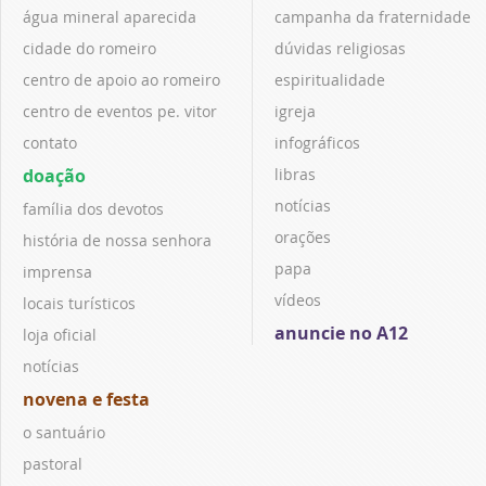
água mineral aparecida
campanha da fraternidade
cidade do romeiro
dúvidas religiosas
centro de apoio ao romeiro
espiritualidade
centro de eventos pe. vitor
igreja
contato
infográficos
doação
libras
notícias
família dos devotos
orações
história de nossa senhora
papa
imprensa
vídeos
locais turísticos
anuncie no A12
loja oficial
notícias
novena e festa
o santuário
pastoral