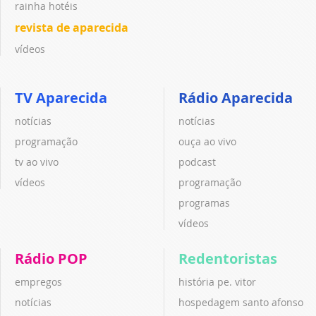
rainha hotéis
revista de aparecida
vídeos
TV Aparecida
Rádio Aparecida
notícias
notícias
programação
ouça ao vivo
tv ao vivo
podcast
vídeos
programação
programas
vídeos
Rádio POP
Redentoristas
empregos
história pe. vitor
notícias
hospedagem santo afonso