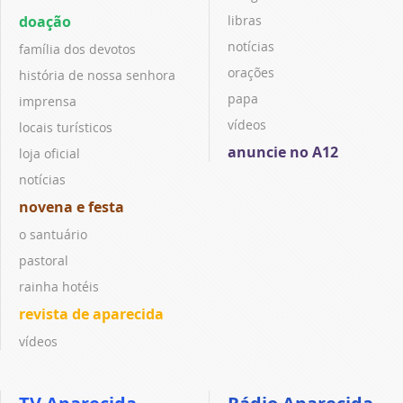
doação
libras
notícias
família dos devotos
orações
história de nossa senhora
papa
imprensa
vídeos
locais turísticos
anuncie no A12
loja oficial
notícias
novena e festa
o santuário
pastoral
rainha hotéis
revista de aparecida
vídeos