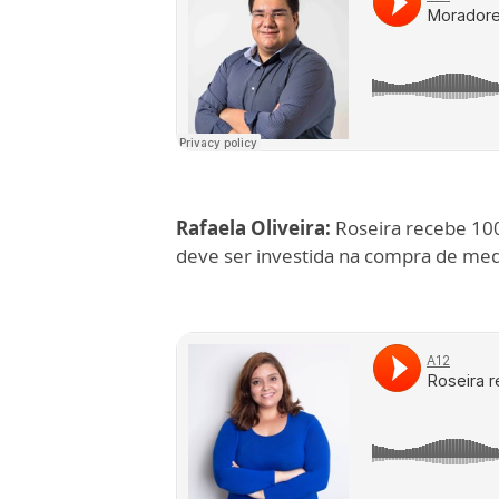
Rafaela Oliveira:
Roseira recebe 100
deve ser investida na compra de me