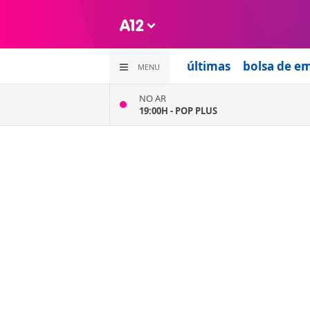
últimas
bolsa de e
MENU
NO AR
19:00H -
POP PLUS