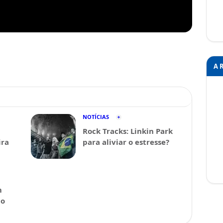
A 
NOTÍCIAS
Rock Tracks: Linkin Park
ira
para aliviar o estresse?
m
 o