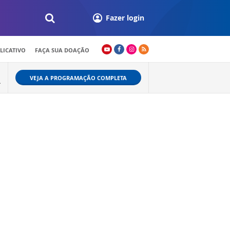
Fazer login
LICATIVO
FAÇA SUA DOAÇÃO
VEJA A PROGRAMAÇÃO COMPLETA
L