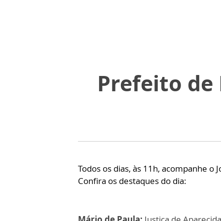
Prefeito de
Todos os dias, às 11h, acompanhe o J
Confira os destaques do dia:
Mário de Paula:
Justiça de Aparecid