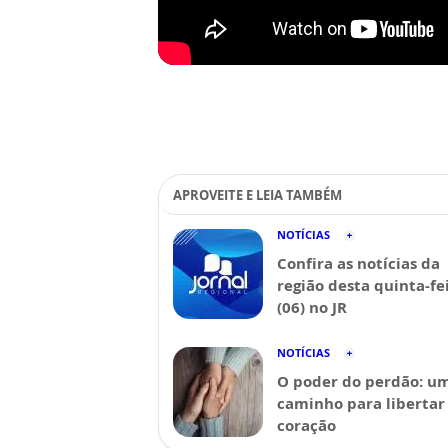
APROVEITE E LEIA TAMBÉM
NOTÍCIAS
Confira as notícias da
região desta quinta-fe
(06) no JR
NOTÍCIAS
O poder do perdão: u
caminho para libertar
coração