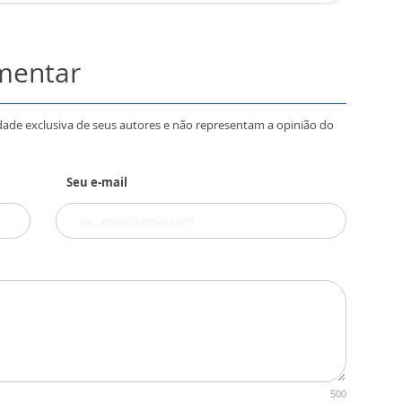
omentar
dade exclusiva de seus autores e não representam a opinião do
Seu e-mail
500