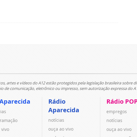
tos, artes e vídeos do A12 estão protegidos pela legislação brasileira sobre di
 de comunicação, eletrônico ou impresso, sem autorização expressa do A
 Aparecida
Rádio
Rádio PO
Aparecida
cias
empregos
notícias
ramação
notícias
ouça ao vivo
 vivo
ouça ao vivo