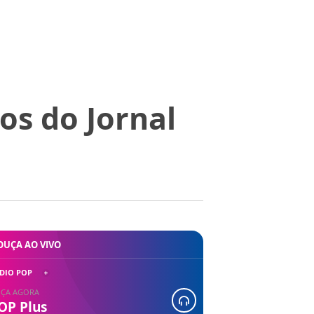
os do Jornal
OUÇA AO VIVO
DIO POP
ÇA AGORA
OP Plus