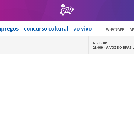
mpregos
concurso cultural
ao vivo
WHATSAPP
AP
A SEGUIR
21:00H -
A VOZ DO BRASI