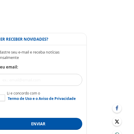
ER RECEBER NOVIDADES?
astre seu e-mail e receba notícias
nsalmente
eu email:
Li e concordo com o
Termo de Uso
e o
Aviso de Privacidade
ENVIAR