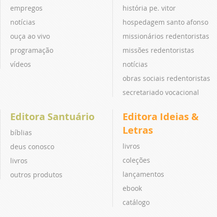
empregos
história pe. vitor
notícias
hospedagem santo afonso
ouça ao vivo
missionários redentoristas
programação
missões redentoristas
vídeos
notícias
obras sociais redentoristas
secretariado vocacional
Editora Santuário
Editora Ideias &
Letras
bíblias
livros
deus conosco
coleções
livros
lançamentos
outros produtos
ebook
catálogo