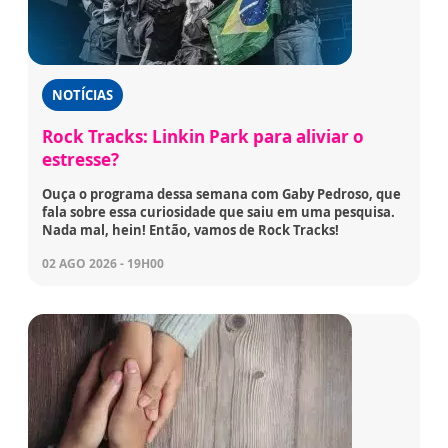
NOTÍCIAS
Rock Tracks: Linkin Park para aliviar o
estresse?
Ouça o programa dessa semana com Gaby Pedroso, que
fala sobre essa curiosidade que saiu em uma pesquisa.
Nada mal, hein! Então, vamos de Rock Tracks!
02 AGO 2026 - 19H00