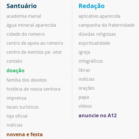
Santuário
Redação
academia marial
aplicativo aparecida
água mineral aparecida
campanha da fraternidade
cidade do romeiro
dúvidas religiosas
centro de apoio ao romeiro
espiritualidade
centro de eventos pe. vitor
igreja
contato
infográficos
doação
libras
notícias
família dos devotos
orações
história de nossa senhora
papa
imprensa
vídeos
locais turísticos
anuncie no A12
loja oficial
notícias
novena e festa