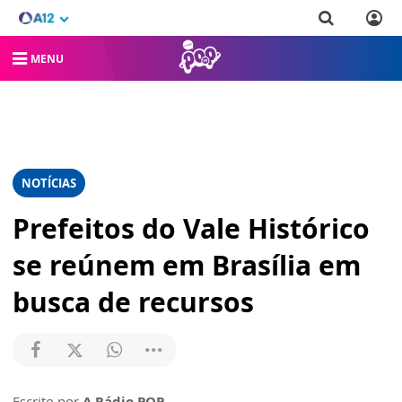
MENU
NOTÍCIAS
Prefeitos do Vale Histórico
se reúnem em Brasília em
busca de recursos
Escrito por
A Rádio POP