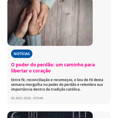
NOTÍCIAS
O poder do perdão: um caminho para
libertar o coração
Entre fé, reconciliação e recomeços, o Sou de Fé desta
semana mergulha no poder do perdão e relembra sua
importância dentro da tradição católica.
02 AGO 2026 - 07H40