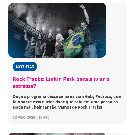
NOTÍCIAS
Rock Tracks: Linkin Park para aliviar o
estresse?
Ouça o programa dessa semana com Gaby Pedroso, que
fala sobre essa curiosidade que saiu em uma pesquisa.
Nada mal, hein! Então, vamos de Rock Tracks!
02 AGO 2026 - 19H00