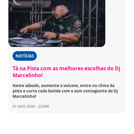
NOTÍCIAS
Tá na Pista com as melhores escolhas do Dj
Marcelinho!
Neste sábado, aumente o volume, entre no clima da
pista e curta cada batida com o som contagiante do DJ
Marcelinho!
01 AGO 2026 - 22H00