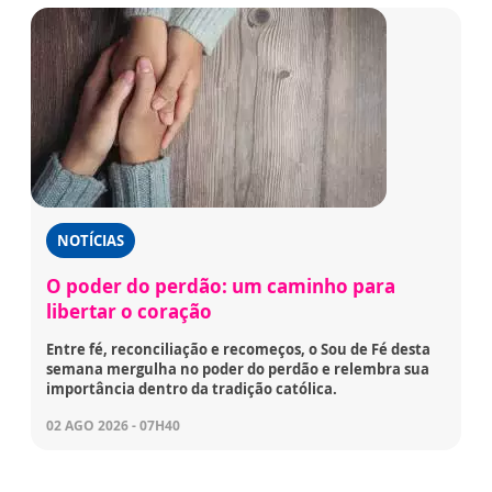
NOTÍCIAS
O poder do perdão: um caminho para
libertar o coração
Entre fé, reconciliação e recomeços, o Sou de Fé desta
semana mergulha no poder do perdão e relembra sua
importância dentro da tradição católica.
02 AGO 2026 - 07H40