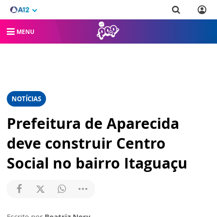
MENU
NOTÍCIAS
Prefeitura de Aparecida
deve construir Centro
Social no bairro Itaguaçu
Escrito por
Beatriz Nery