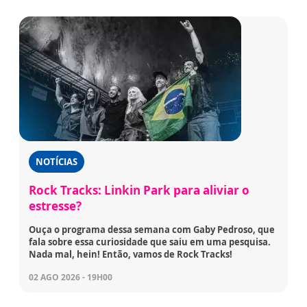
NOTÍCIAS
Rock Tracks: Linkin Park para aliviar o
estresse?
Ouça o programa dessa semana com Gaby Pedroso, que
fala sobre essa curiosidade que saiu em uma pesquisa.
Nada mal, hein! Então, vamos de Rock Tracks!
02 AGO 2026 - 19H00