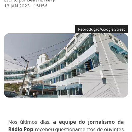
13 JAN 2023 - 15H56
Reprodução/Google Street
Nos últimos dias,
a equipe do jornalismo da
Rádio Pop
recebeu questionamentos de ouvintes