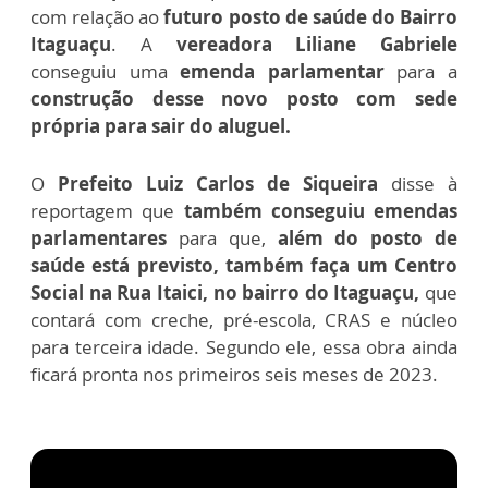
com relação ao
futuro posto de saúde do Bairro
Itaguaçu
. A
vereadora Liliane Gabriele
conseguiu uma
emenda parlamentar
para a
construção desse novo posto com sede
própria para sair do aluguel.
O
Prefeito Luiz Carlos de Siqueira
disse à
reportagem que
também conseguiu emendas
parlamentares
para que,
além do posto de
saúde está previsto, também faça um Centro
Social na Rua Itaici, no bairro do Itaguaçu,
que
contará com creche, pré-escola, CRAS e núcleo
para terceira idade. Segundo ele, essa obra ainda
ficará pronta nos primeiros seis meses de 2023.