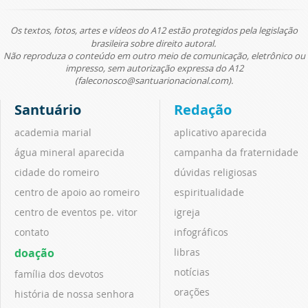
Os textos, fotos, artes e vídeos do A12 estão protegidos pela legislação
brasileira sobre direito autoral.
Não reproduza o conteúdo em outro meio de comunicação, eletrônico ou
impresso, sem autorização expressa do A12
(faleconosco@santuarionacional.com).
Santuário
Redação
academia marial
aplicativo aparecida
água mineral aparecida
campanha da fraternidade
cidade do romeiro
dúvidas religiosas
centro de apoio ao romeiro
espiritualidade
centro de eventos pe. vitor
igreja
contato
infográficos
doação
libras
notícias
família dos devotos
orações
história de nossa senhora