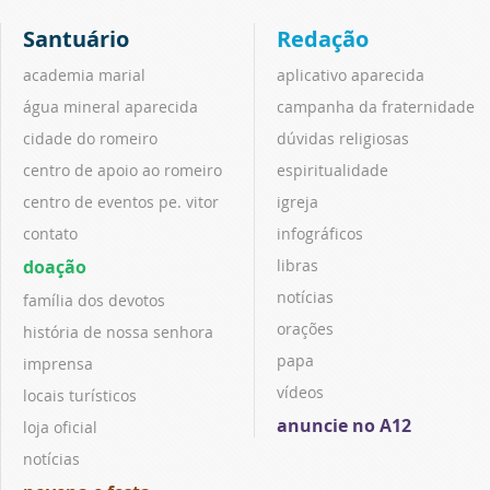
Santuário
Redação
academia marial
aplicativo aparecida
água mineral aparecida
campanha da fraternidade
cidade do romeiro
dúvidas religiosas
centro de apoio ao romeiro
espiritualidade
centro de eventos pe. vitor
igreja
contato
infográficos
doação
libras
notícias
família dos devotos
orações
história de nossa senhora
papa
imprensa
vídeos
locais turísticos
anuncie no A12
loja oficial
notícias