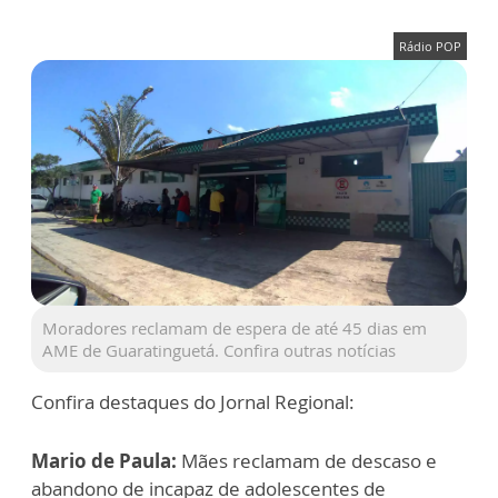
Rádio POP
Moradores reclamam de espera de até 45 dias em
AME de Guaratinguetá. Confira outras notícias
Confira destaques do Jornal Regional:
Mario de Paula:
Mães reclamam de descaso e
abandono de incapaz de adolescentes de