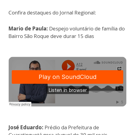
Confira destaques do Jornal Regional:
Mario de Paula:
Despejo voluntário de família do
Bairro São Roque deve durar 15 dias
José Eduardo:
Prédio da Prefeitura de
Guaratinguetá gera aluguel de 30 mil reais