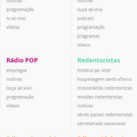
notícias
notícias
programação
ouça ao vivo
tv ao vivo
podcast
vídeos
programação
programas
vídeos
Rádio POP
Redentoristas
empregos
história pe. vitor
notícias
hospedagem santo afonso
ouça ao vivo
missionários redentoristas
programação
missões redentoristas
vídeos
notícias
obras sociais redentoristas
secretariado vocacional