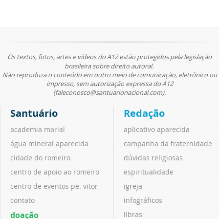
Os textos, fotos, artes e vídeos do A12 estão protegidos pela legislação
brasileira sobre direito autoral.
Não reproduza o conteúdo em outro meio de comunicação, eletrônico ou
impresso, sem autorização expressa do A12
(faleconosco@santuarionacional.com).
Santuário
Redação
academia marial
aplicativo aparecida
água mineral aparecida
campanha da fraternidade
cidade do romeiro
dúvidas religiosas
centro de apoio ao romeiro
espiritualidade
centro de eventos pe. vitor
igreja
contato
infográficos
doação
libras