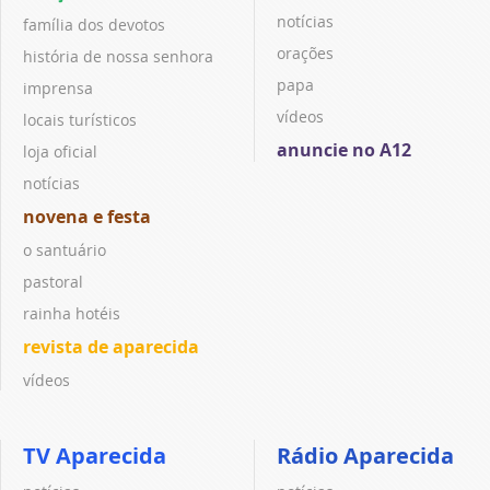
notícias
família dos devotos
orações
história de nossa senhora
papa
imprensa
vídeos
locais turísticos
anuncie no A12
loja oficial
notícias
novena e festa
o santuário
pastoral
rainha hotéis
revista de aparecida
vídeos
TV Aparecida
Rádio Aparecida