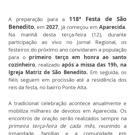
118ª Festa de São
A preparação para a
Benedito
, em
2027
, já começou em
Aparecida
.
Na manhã desta terça-feira (12), durante
participação ao vivo no Jornal Regional, os
festeiros do próximo ano convidaram a população
para o
primeiro terço em honra ao santo
cozinheiro
, realizado
após a missa das 19h, na
Igreja Matriz de São Benedito.
Em seguida, os
fiéis seguem em procissão até a residência dos
reis da festa, no bairro Ponte Alta.
A tradicional celebração acontece anualmente e
mobiliza milhares de devotos em Aparecida. Os
encontros de oração serão realizados sempre na
primeira terça-feira de cada mês
, reunindo a
irmandade, famílias e a comunidade em