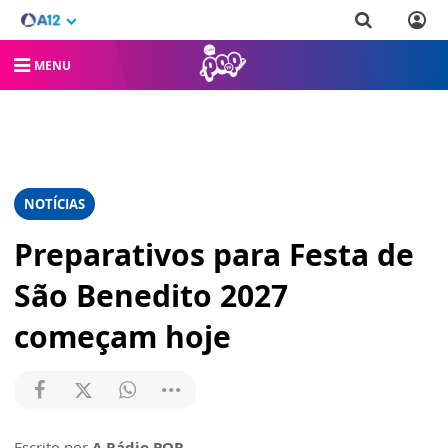
MENU
NOTÍCIAS
Preparativos para Festa de
São Benedito 2027
começam hoje
Escrito por
A Rádio POP