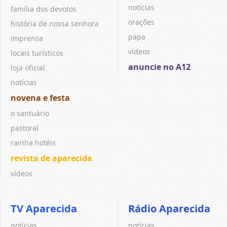
notícias
família dos devotos
orações
história de nossa senhora
papa
imprensa
vídeos
locais turísticos
anuncie no A12
loja oficial
notícias
novena e festa
o santuário
pastoral
rainha hotéis
revista de aparecida
vídeos
TV Aparecida
Rádio Aparecida
notícias
notícias