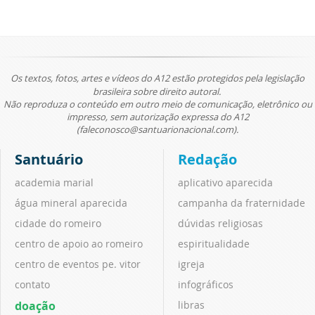
Os textos, fotos, artes e vídeos do A12 estão protegidos pela legislação
brasileira sobre direito autoral.
Não reproduza o conteúdo em outro meio de comunicação, eletrônico ou
impresso, sem autorização expressa do A12
(faleconosco@santuarionacional.com).
Santuário
Redação
academia marial
aplicativo aparecida
água mineral aparecida
campanha da fraternidade
cidade do romeiro
dúvidas religiosas
centro de apoio ao romeiro
espiritualidade
centro de eventos pe. vitor
igreja
contato
infográficos
doação
libras