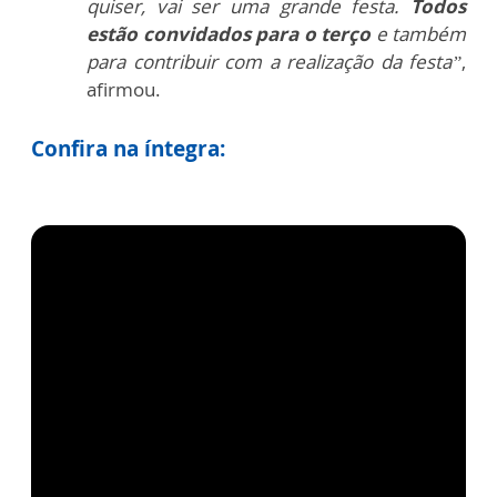
quiser, vai ser uma grande festa.
Todos
estão convidados para o terço
e também
para contribuir com a realização da festa”
,
afirmou.
Confira na íntegra: