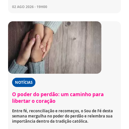
02 AGO 2026 - 19H00
NOTÍCIAS
O poder do perdão: um caminho para
libertar o coração
Entre fé, reconciliação e recomeços, o Sou de Fé desta
semana mergulha no poder do perdão e relembra sua
importância dentro da tradição católica.