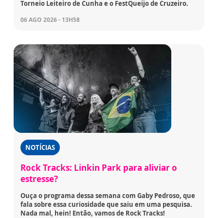
Torneio Leiteiro de Cunha e o FestQueijo de Cruzeiro.
06 AGO 2026 - 13H58
NOTÍCIAS
Rock Tracks: Linkin Park para aliviar o
estresse?
Ouça o programa dessa semana com Gaby Pedroso, que
fala sobre essa curiosidade que saiu em uma pesquisa.
Nada mal, hein! Então, vamos de Rock Tracks!