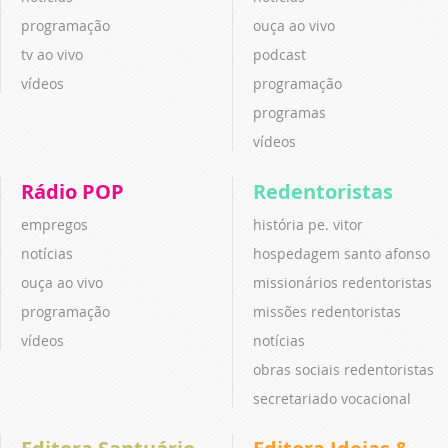
programação
ouça ao vivo
tv ao vivo
podcast
vídeos
programação
programas
vídeos
Rádio POP
Redentoristas
empregos
história pe. vitor
notícias
hospedagem santo afonso
ouça ao vivo
missionários redentoristas
programação
missões redentoristas
vídeos
notícias
obras sociais redentoristas
secretariado vocacional