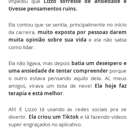
impediu que
Lizzo sofresse de ansiedade e
tivesse pensamentos ruins.
Ela contou que se sentia, principalmente no início
da carreira,
muito exposta por pessoas darem
muita opinião sobre sua vida
e ela não sabia
como lidar.
Ela não ligava, mas depois
batia um desespero e
uma ansiedade de tentar compreender
porque
o outro estava pensando aquilo dela. Aí, meus
amigos, virava um bola de neve!
Ela hoje faz
terapia e está melhor
.
Ah! E Lizzo tá usando as redes sociais pra se
divertir.
Ela criou um Tiktok
e tá fazendo vídeos
super engraçados no aplicativo.