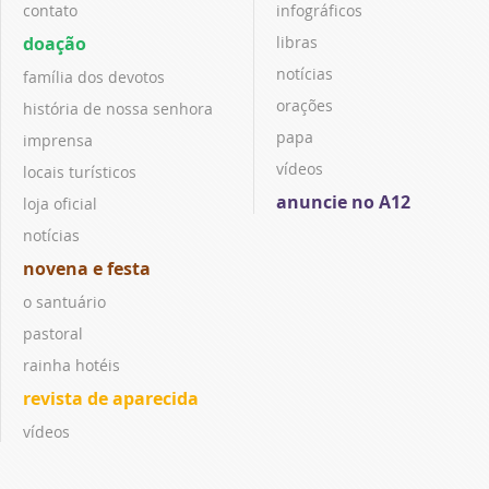
contato
infográficos
doação
libras
notícias
família dos devotos
orações
história de nossa senhora
papa
imprensa
vídeos
locais turísticos
anuncie no A12
loja oficial
notícias
novena e festa
o santuário
pastoral
rainha hotéis
revista de aparecida
vídeos