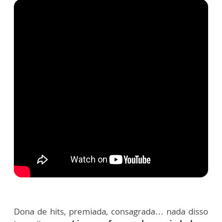
Dona de hits, premiada, consagrada… nada disso