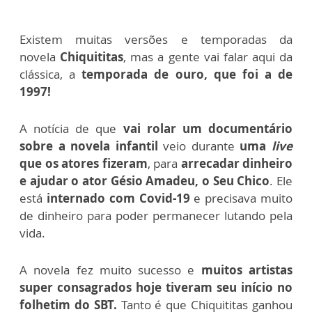
Existem muitas versões e temporadas da
novela
Chiquititas
, mas a gente vai falar aqui da
clássica, a
temporada de ouro, que foi a de
1997!
A notícia de que
vai rolar um documentário
sobre a novela infantil
veio durante
uma
live
que os atores fizeram
, para
arrecadar dinheiro
e ajudar o ator Gésio Amadeu, o Seu Chico
. Ele
está
internado com Covid-19
e precisava muito
de dinheiro para poder permanecer lutando pela
vida.
A novela fez muito sucesso e
muitos artistas
super consagrados hoje tiveram seu início no
folhetim do SBT.
Tanto é que Chiquititas ganhou