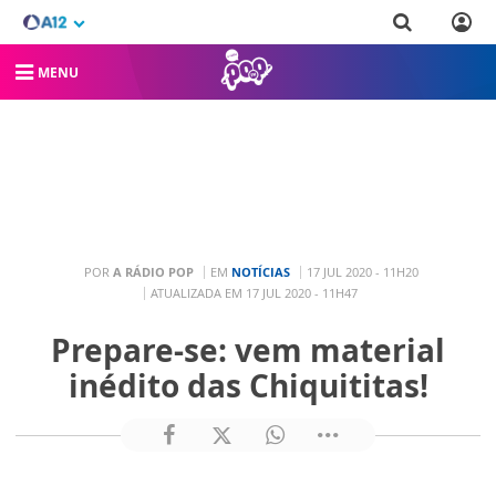
MENU
POR
A RÁDIO POP
EM
NOTÍCIAS
17 JUL 2020 - 11H20
ATUALIZADA EM 17 JUL 2020 - 11H47
Prepare-se: vem material
inédito das Chiquititas!