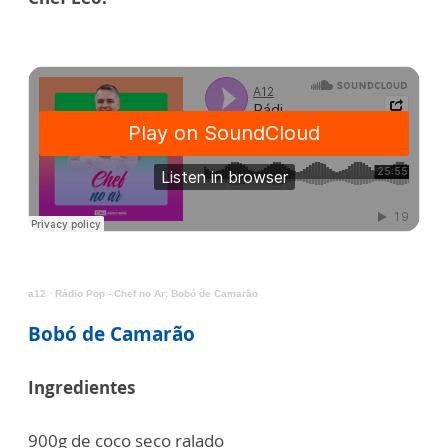
a12
·
Rádio Pop - Chef no Ar: Bobó de Camarão
Bobó de Camarão
Ingredientes
900g de coco seco ralado