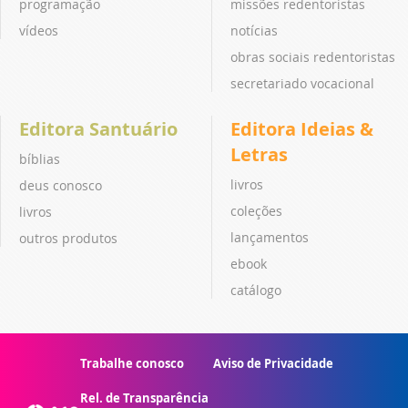
programação
missões redentoristas
vídeos
notícias
obras sociais redentoristas
secretariado vocacional
Editora Santuário
Editora Ideias &
Letras
bíblias
livros
deus conosco
coleções
livros
lançamentos
outros produtos
ebook
catálogo
Trabalhe conosco
Aviso de Privacidade
Rel. de Transparência