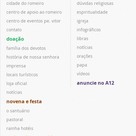
cidade do romeiro
dúvidas religiosas
centro de apoio ao romeiro
espiritualidade
centro de eventos pe. vitor
igreja
contato
infográficos
doação
libras
notícias
família dos devotos
orações
história de nossa senhora
papa
imprensa
vídeos
locais turísticos
anuncie no A12
loja oficial
notícias
novena e festa
o santuário
pastoral
rainha hotéis