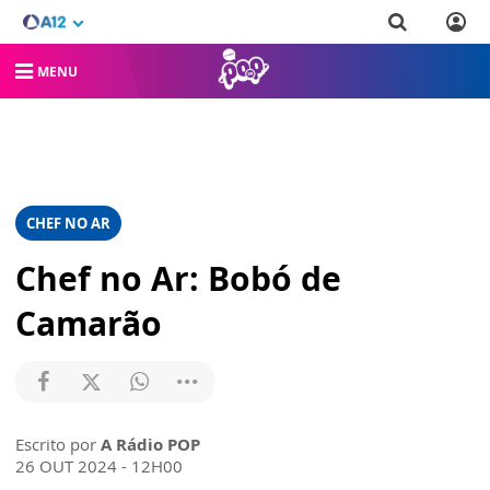
MENU
CHEF NO AR
Chef no Ar: Bobó de
Camarão
Escrito por
A Rádio POP
26 OUT 2024 - 12H00