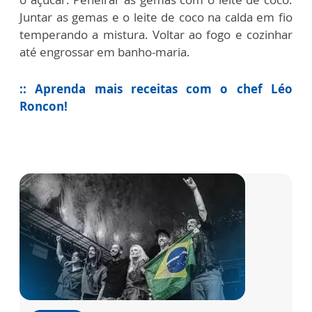
Juntar as gemas e o leite de coco na calda em fio
temperando a mistura. Voltar ao fogo e cozinhar
até engrossar em banho-maria.
:: Aprenda mais receitas com o chef Léo
Roncon!