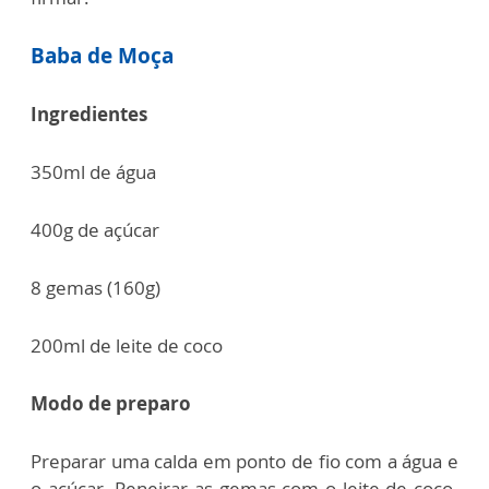
Baba de Moça
Ingredientes
350ml de água
400g de açúcar
8 gemas (160g)
200ml de leite de coco
Modo de preparo
Preparar uma calda em ponto de fio com a água e
o açúcar. Peneirar as gemas com o leite de coco.