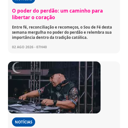
O poder do perdão: um caminho para
libertar o coração
Entre fé, reconciliação e recomeços, o Sou de Fé desta
semana mergulha no poder do perdão e relembra sua
importância dentro da tradição católica.
02 AGO 2026 - 07H40
NOTÍCIAS