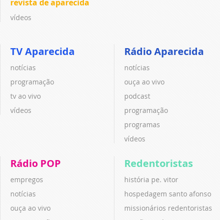
revista de aparecida
vídeos
TV Aparecida
Rádio Aparecida
notícias
notícias
programação
ouça ao vivo
tv ao vivo
podcast
vídeos
programação
programas
vídeos
Rádio POP
Redentoristas
empregos
história pe. vitor
notícias
hospedagem santo afonso
ouça ao vivo
missionários redentoristas