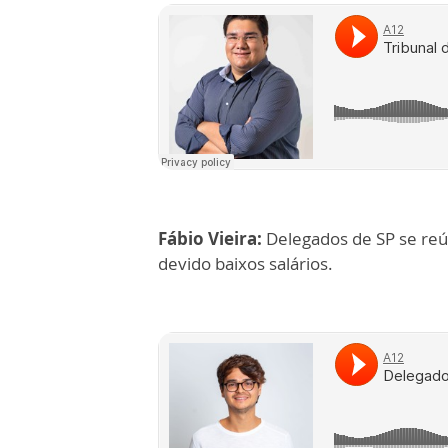
Fábio Vieira:
Delegados de SP se reún
devido baixos salários.