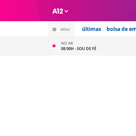
últimas
bolsa de e
MENU
NO AR
08:00H -
SOU DE FÉ