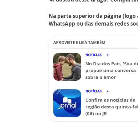
Na parte superior da página (logo 
WhatsApp ou das demais redes soc
APROVEITE E LEIA TAMBÉM
NOTÍCIAS
No Dia dos Pais, 'Sou d
propõe uma conversa
sobre o amor
NOTÍCIAS
Confira as notícias da
região desta quinta-fe
(06) no JR