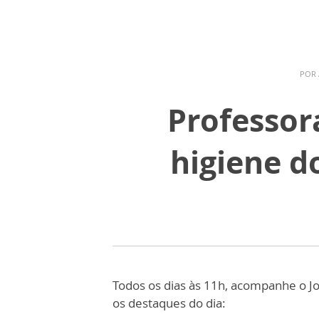
POR
Professor
higiene 
Todos os dias às 11h, acompanhe o J
os destaques do dia: