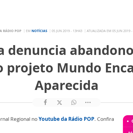
A RÁDIO POP
EM
NOTÍCIAS
05 JUN 2019 - 13H43
ATUALIZADA EM 05 JUN 2019 -
a denuncia abandono 
do projeto Mundo Enc
Aparecida
ornal Regional no
Youtube da Rádio POP
. Confira
RÁ