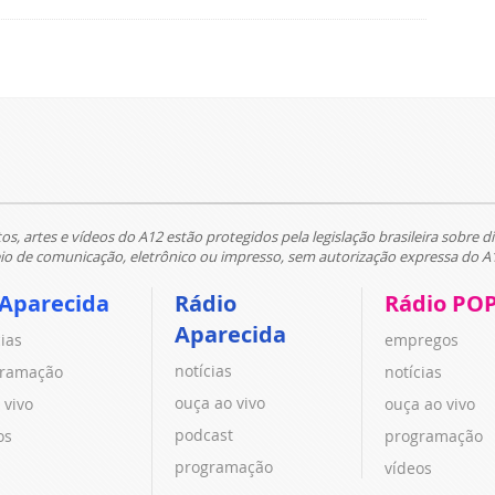
tos, artes e vídeos do A12 estão protegidos pela legislação brasileira sobre di
 de comunicação, eletrônico ou impresso, sem autorização expressa do A
 Aparecida
Rádio
Rádio PO
Aparecida
cias
empregos
notícias
ramação
notícias
ouça ao vivo
 vivo
ouça ao vivo
podcast
os
programação
programação
vídeos