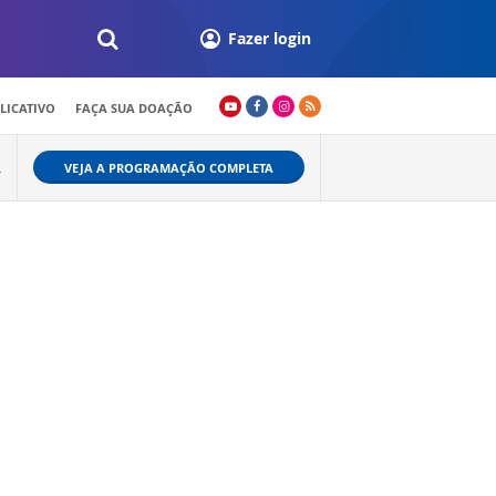
Fazer login
LICATIVO
FAÇA SUA DOAÇÃO
VEJA A PROGRAMAÇÃO COMPLETA
Y