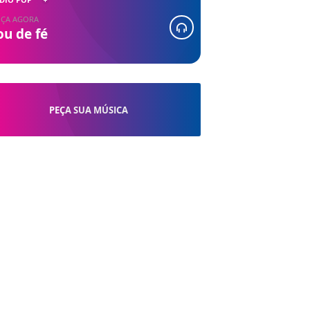
ÇA AGORA
ou de fé
PEÇA SUA MÚSICA