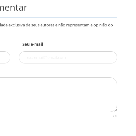
omentar
dade exclusiva de seus autores e não representam a opinião do
Seu e-mail
500