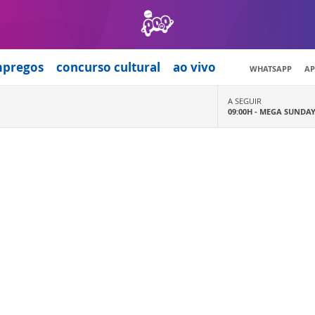
mpregos
concurso cultural
ao vivo
WHATSAPP
AP
A SEGUIR
09:00H -
MEGA SUNDA