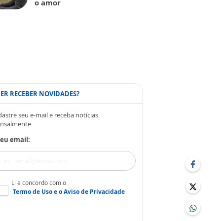
o amor
ER RECEBER NOVIDADES?
astre seu e-mail e receba notícias
nsalmente
eu email:
Li e concordo com o
Termo de Uso
e o
Aviso de Privacidade