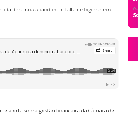
cida denuncia abandono e falta de higiene em
OU
S
ite alerta sobre gestão financeira da Câmara de