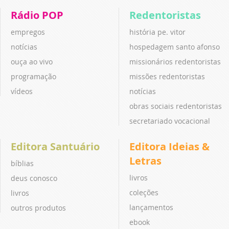
Rádio POP
Redentoristas
empregos
história pe. vitor
notícias
hospedagem santo afonso
ouça ao vivo
missionários redentoristas
programação
missões redentoristas
vídeos
notícias
obras sociais redentoristas
secretariado vocacional
Editora Santuário
Editora Ideias &
Letras
bíblias
livros
deus conosco
coleções
livros
lançamentos
outros produtos
ebook