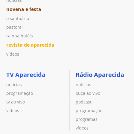
notícias
novena e festa
o santuário
pastoral
rainha hotéis
revista de aparecida
vídeos
TV Aparecida
Rádio Aparecida
notícias
notícias
programação
ouça ao vivo
tv ao vivo
podcast
vídeos
programação
programas
vídeos