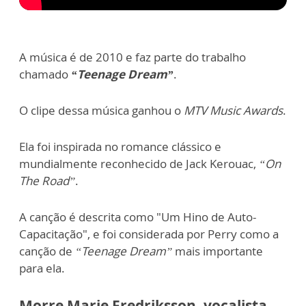
A música é de 2010 e faz parte do trabalho
chamado
“Teenage Dream”
.
O clipe dessa música ganhou o
MTV Music Awards
.
Ela foi inspirada no romance clássico e
mundialmente reconhecido de Jack Kerouac,
“On
The Road”
.
A canção é descrita como "Um Hino de Auto-
Capacitação", e foi considerada por Perry como a
canção de
“Teenage Dream”
mais importante
para ela.
Morre Marie Fredriksson, vocalista