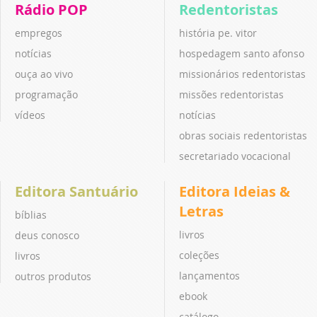
Rádio POP
Redentoristas
empregos
história pe. vitor
notícias
hospedagem santo afonso
ouça ao vivo
missionários redentoristas
programação
missões redentoristas
vídeos
notícias
obras sociais redentoristas
secretariado vocacional
Editora Santuário
Editora Ideias &
Letras
bíblias
livros
deus conosco
coleções
livros
lançamentos
outros produtos
ebook
catálogo