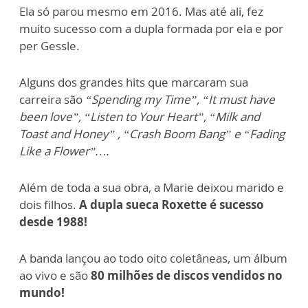
Ela só parou mesmo em 2016. Mas até ali, fez
muito sucesso com a dupla formada por ela e por
per Gessle.
Alguns dos grandes hits que marcaram sua
carreira são
“Spending my Time”, “It must have
been love”, “Listen to Your Heart”, “Milk and
Toast and Honey” , “Crash Boom Bang” e “Fading
Like a Flower”….
Além de toda a sua obra, a Marie deixou marido e
dois filhos.
A dupla sueca Roxette é sucesso
desde 1988!
A banda lançou ao todo oito coletâneas, um álbum
ao vivo e são
80 milhões de discos vendidos no
mundo!