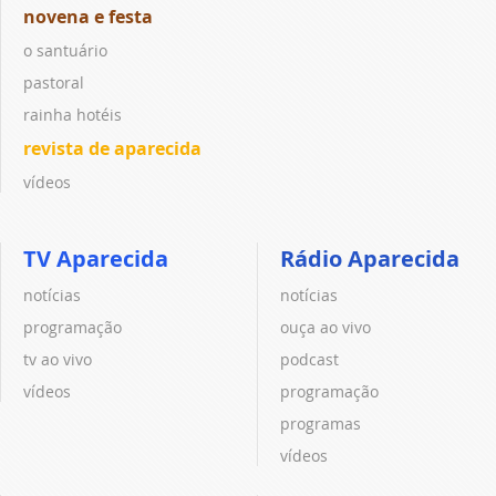
novena e festa
o santuário
pastoral
rainha hotéis
revista de aparecida
vídeos
TV Aparecida
Rádio Aparecida
notícias
notícias
programação
ouça ao vivo
tv ao vivo
podcast
vídeos
programação
programas
vídeos