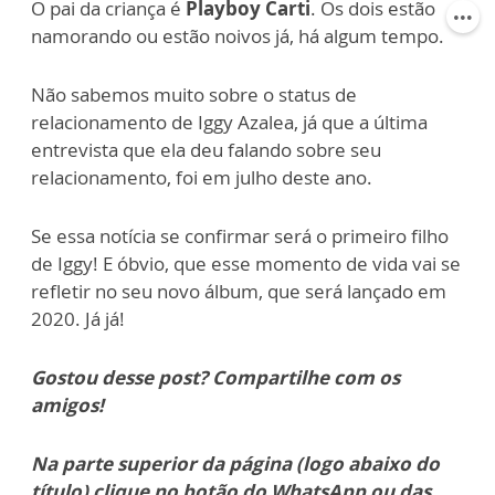
O pai da criança é
Playboy Carti
. Os dois estão
namorando ou estão noivos já, há algum tempo.
Não sabemos muito sobre o status de
relacionamento de Iggy Azalea, já que a última
entrevista que ela deu falando sobre seu
relacionamento, foi em julho deste ano.
Se essa notícia se confirmar será o primeiro filho
de Iggy! E óbvio, que esse momento de vida vai se
refletir no seu novo álbum, que será lançado em
2020. Já já!
Gostou desse post? Compartilhe com os
amigos!
Na parte superior da página (logo abaixo do
título) clique no botão do WhatsApp ou das