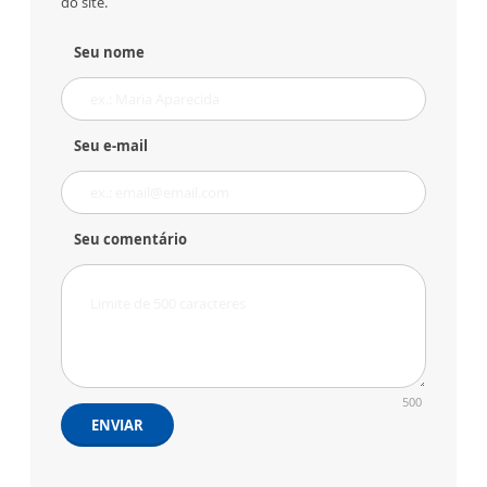
do site.
Seu nome
Seu e-mail
Seu comentário
500
ENVIAR