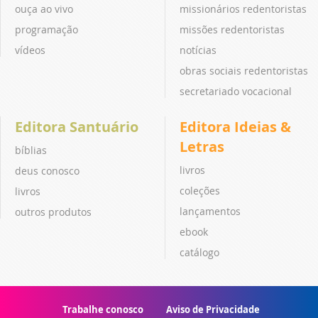
ouça ao vivo
missionários redentoristas
programação
missões redentoristas
vídeos
notícias
obras sociais redentoristas
secretariado vocacional
Editora Santuário
Editora Ideias &
Letras
bíblias
livros
deus conosco
coleções
livros
lançamentos
outros produtos
ebook
catálogo
Trabalhe conosco
Aviso de Privacidade