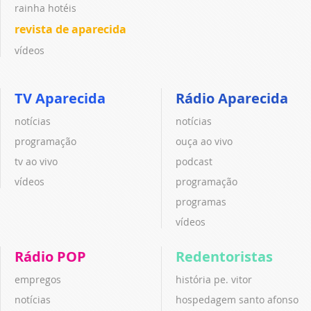
rainha hotéis
revista de aparecida
vídeos
TV Aparecida
Rádio Aparecida
notícias
notícias
programação
ouça ao vivo
tv ao vivo
podcast
vídeos
programação
programas
vídeos
Rádio POP
Redentoristas
empregos
história pe. vitor
notícias
hospedagem santo afonso