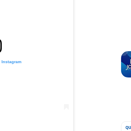
o Instagram
QU