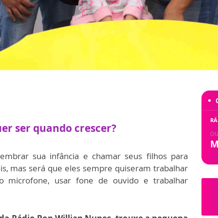
RÁ
er ser quando crescer?
OU
M
embrar sua infância e chamar seus filhos para
is, mas será que eles sempre quiseram trabalhar
o microfone, usar fone de ouvido e trabalhar