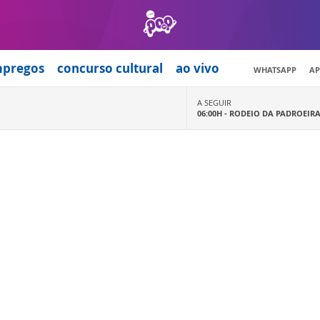
mpregos
concurso cultural
ao vivo
WHATSAPP
AP
A SEGUIR
06:00H -
RODEIO DA PADROEIR