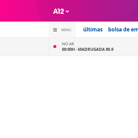
últimas
bolsa de e
MENU
NO AR
00:00H -
MADRUGADA 90.9