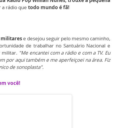
da Rádio Pop Willian Nunes, trouxe a pequena
r a rádio que
todo mundo é fã!
militares
e desejou seguir pelo mesmo caminho,
rtunidade de trabalhar no Santuário Nacional e
 militar.
"Me encantei com a rádio e com a TV. Eu
am por aqui também e me aperfeiçoei na área. Fiz
ico de sonoplasta".
em você!