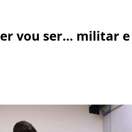
r vou ser... militar 