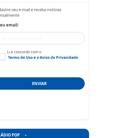
astre seu e-mail e receba notícias
nsalmente
eu email:
Li e concordo com o
Termo de Uso
e o
Aviso de Privacidade
ENVIAR
RÁDIO POP