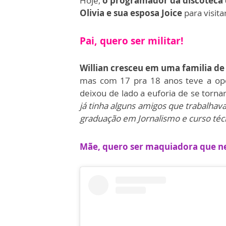
Hoje,
o programador da discoteca 
Olivia e sua esposa Joice
para visita
Pai, quero ser militar!
Willian cresceu em uma familia de 
mas com 17 pra 18 anos teve a opo
deixou de lado a euforia de se tornar
já tinha alguns amigos que trabalhav
graduação em Jornalismo e curso técn
Mãe, quero ser maquiadora que n