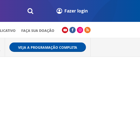
Fazer login
LICATIVO
FAÇA SUA DOAÇÃO
VEJA A PROGRAMAÇÃO COMPLETA
A