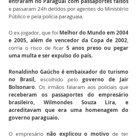
entraram no Paraguai com passaportes falsos
e passaram 24h detidos por agentes do Ministério
Público e pela polícia paraguaia.
O ex-jogador, que foi
Melhor do Mundo em 2004
e 2005, além de vencedor da Copa de 2002
,
corria o risco de ficar
5 anos preso ou pegar
uma multa e ser expulso do país.
Ronaldinho Gaúcho é embaixador do turismo
no Brasil,
escolhido pelo
governo de Jair
Bolsonaro
. Os irmãos falaram aos policiais que
receberam os passaportes do empresário
brasileiro, Wilmondes Souza Lira, e
acreditavam que era uma homenagem do
governo paraguaio.
O empresário
não explicou o motivo
de ter