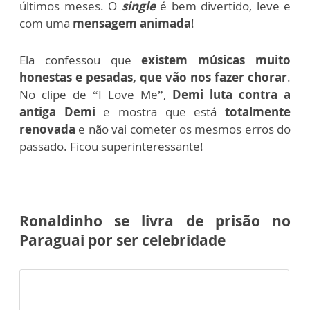
últimos meses. O
single
é bem divertido, leve e
com uma
mensagem animada
!
Ela confessou que
existem músicas muito
honestas e pesadas, que vão nos fazer chorar
.
No clipe de “I Love Me”,
Demi luta contra a
antiga Demi
e mostra que está
totalmente
renovada
e não vai cometer os mesmos erros do
passado. Ficou superinteressante!
Ronaldinho se livra de prisão no
Paraguai por ser celebridade