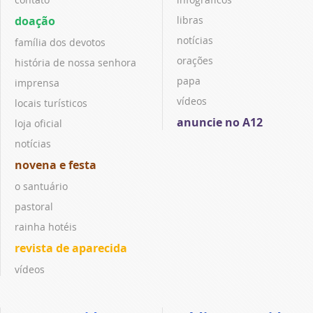
doação
libras
notícias
família dos devotos
orações
história de nossa senhora
papa
imprensa
vídeos
locais turísticos
anuncie no A12
loja oficial
notícias
novena e festa
o santuário
pastoral
rainha hotéis
revista de aparecida
vídeos