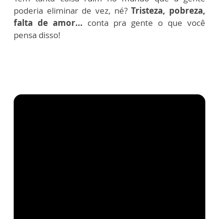
poderia eliminar de vez, né?
Tristeza, pobreza,
falta de amor...
conta pra gente o que você
pensa disso!