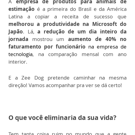
A
empresa de produtos para animais de
estimação
é a primeira do Bras
il e da América
Latina a copiar a receita de sucesso que
melhorou a produtividade na Microsoft do
Japão
. Lá,
a redução de um dia inteiro da
jornada
mostrou um
aumento de 40% no
faturamento por funcionário
na empresa de
tecnologia
, na comparação mensal com ano
interior.
E a Zee Dog pretende caminhar na mesma
direção! Vamos acompanhar pra ver se dá certo!
O que você eliminaria da sua vida?
Tem tanta coisa ruim no mundo que a gente