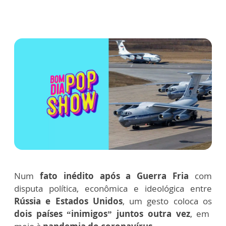
Num
fato inédito após a Guerra Fria
com
disputa política, econômica e ideológica entre
Rússia e Estados Unidos
, um gesto coloca os
dois países “inimigos” juntos outra vez
, em