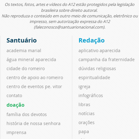
Os textos, fotos, artes e vídeos do A12 estão protegidos pela legislação
brasileira sobre direito autoral.
Não reproduza o conteúdo em outro meio de comunicação, eletrônico ou
impresso, sem autorização expressa do A12
(faleconosco@santuarionacional.com).
Santuário
Redação
academia marial
aplicativo aparecida
água mineral aparecida
campanha da fraternidade
cidade do romeiro
dúvidas religiosas
centro de apoio ao romeiro
espiritualidade
centro de eventos pe. vitor
igreja
contato
infográficos
doação
libras
notícias
família dos devotos
orações
história de nossa senhora
papa
imprensa