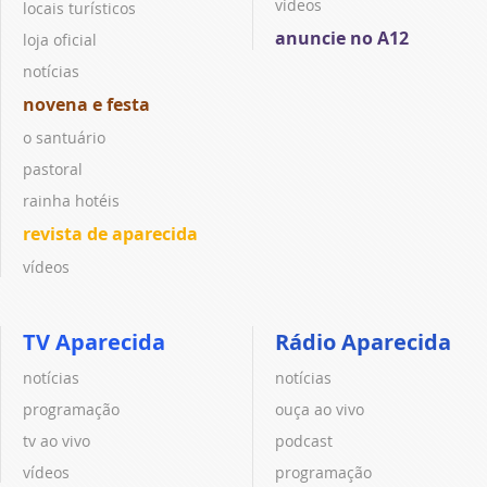
vídeos
locais turísticos
anuncie no A12
loja oficial
notícias
novena e festa
o santuário
pastoral
rainha hotéis
revista de aparecida
vídeos
TV Aparecida
Rádio Aparecida
notícias
notícias
programação
ouça ao vivo
tv ao vivo
podcast
vídeos
programação