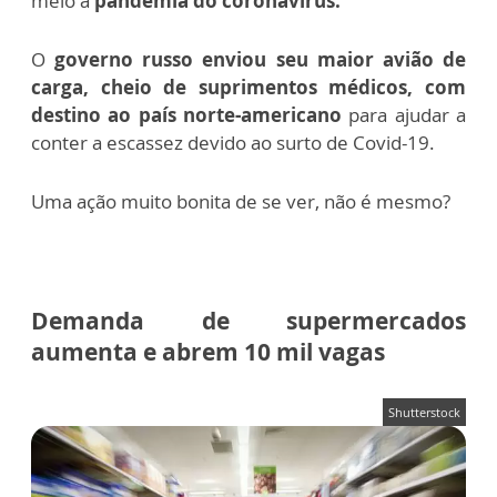
meio à
pandemia do coronavírus.
O
governo russo enviou seu maior avião de
carga, cheio de suprimentos médicos, com
destino ao país norte-americano
para ajudar a
conter a escassez devido ao surto de Covid-19.
Uma ação muito bonita de se ver, não é mesmo?
Demanda de supermercados
aumenta e abrem 10 mil vagas
Shutterstock