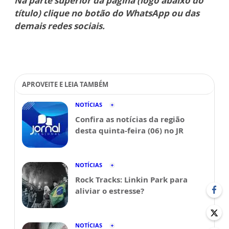
Na parte superior da página (logo abaixo do
título) clique no botão do WhatsApp ou das
demais redes sociais.
APROVEITE E LEIA TAMBÉM
NOTÍCIAS
Confira as notícias da região
desta quinta-feira (06) no JR
NOTÍCIAS
Rock Tracks: Linkin Park para
aliviar o estresse?
NOTÍCIAS