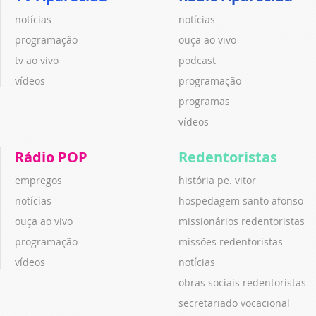
notícias
notícias
programação
ouça ao vivo
tv ao vivo
podcast
vídeos
programação
programas
vídeos
Rádio POP
Redentoristas
empregos
história pe. vitor
notícias
hospedagem santo afonso
ouça ao vivo
missionários redentoristas
programação
missões redentoristas
vídeos
notícias
obras sociais redentoristas
secretariado vocacional