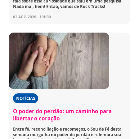
fala sobre essa curiosidade que saiu em uma pesquisa.
Nada mal, hein! Então, vamos de Rock Tracks!
02 AGO 2026 - 19H00
NOTÍCIAS
O poder do perdão: um caminho para
libertar o coração
Entre fé, reconciliação e recomeços, o Sou de Fé desta
semana mergulha no poder do perdão e relembra sua