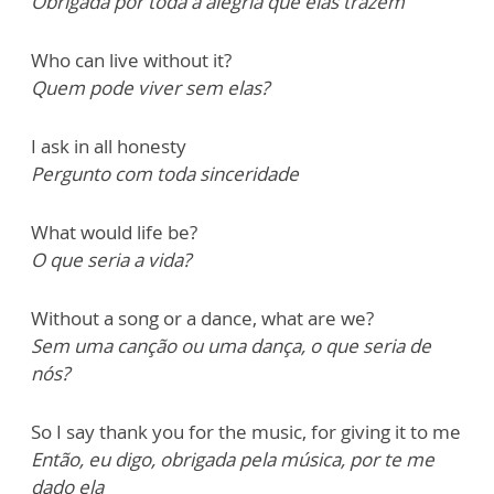
Obrigada por toda a alegria que elas trazem
Who can live without it?
Quem pode viver sem elas?
I ask in all honesty
Pergunto com toda sinceridade
What would life be?
O que seria a vida?
Without a song or a dance, what are we?
Sem uma canção ou uma dança, o que seria de
nós?
So I say thank you for the music, for giving it to me
Então, eu digo, obrigada pela música, por te me
dado ela