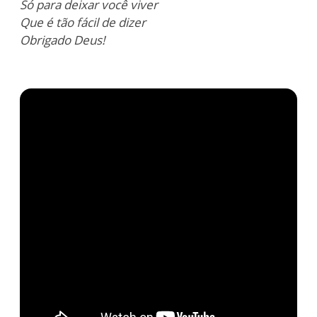
Só para deixar você viver
Que é tão fácil de dizer
Obrigado Deus!