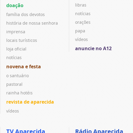
doação
libras
notícias
família dos devotos
orações
história de nossa senhora
papa
imprensa
vídeos
locais turísticos
anuncie no A12
loja oficial
notícias
novena e festa
o santuário
pastoral
rainha hotéis
revista de aparecida
vídeos
TV Aparecida
Rádio Aparecida