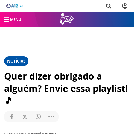
MENU
NOTÍCIAS
Quer dizer obrigado a
alguém? Envie essa playlist!
🎵
Escrito por
Beatriz Nery