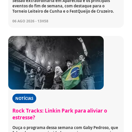
Sessão extraordinária em Aparecida e os principais
eventos do fim de semana, com destaque para o
Torneio Leiteiro de Cunha e o FestQueijo de Cruzeiro.
06 AGO 2026 - 13H58
NOTÍCIAS
Rock Tracks: Linkin Park para aliviar o
estresse?
Ouça o programa dessa semana com Gaby Pedroso, que