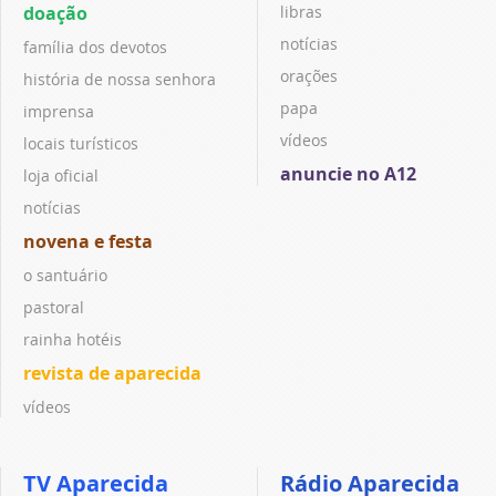
doação
libras
notícias
família dos devotos
orações
história de nossa senhora
papa
imprensa
vídeos
locais turísticos
anuncie no A12
loja oficial
notícias
novena e festa
o santuário
pastoral
rainha hotéis
revista de aparecida
vídeos
TV Aparecida
Rádio Aparecida