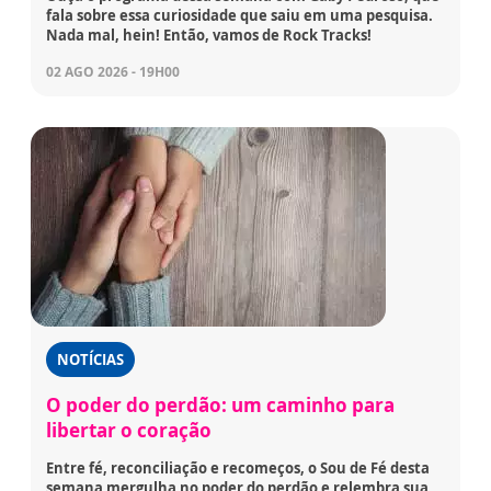
fala sobre essa curiosidade que saiu em uma pesquisa.
Nada mal, hein! Então, vamos de Rock Tracks!
02 AGO 2026 - 19H00
NOTÍCIAS
O poder do perdão: um caminho para
libertar o coração
Entre fé, reconciliação e recomeços, o Sou de Fé desta
semana mergulha no poder do perdão e relembra sua