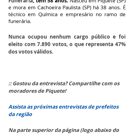
Funerária
, tem 58 anos.
Nasceu em Piquete (SP)
e mora em Cachoeira Paulista (SP) há 38 anos. É
técnico em Química e empresário no ramo de
funerária.
Nunca ocupou nenhum cargo público e foi
eleito com 7.890 votos, o que representa 47%
dos votos válidos.
:: Gostou da entrevista? Compartilhe com os
moradores de Piquete!
Assista as próximas entrevistas de prefeitos
da região
Na parte superior da página (logo abaixo do