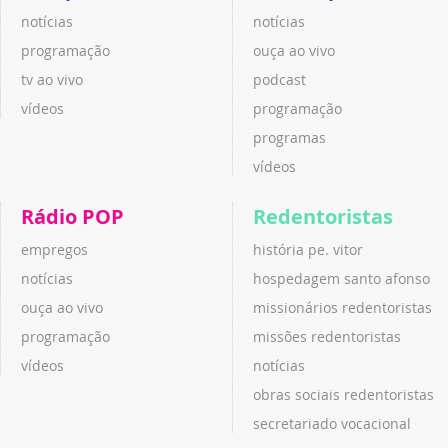
notícias
notícias
programação
ouça ao vivo
tv ao vivo
podcast
vídeos
programação
programas
vídeos
Rádio POP
Redentoristas
empregos
história pe. vitor
notícias
hospedagem santo afonso
ouça ao vivo
missionários redentoristas
programação
missões redentoristas
vídeos
notícias
obras sociais redentoristas
secretariado vocacional