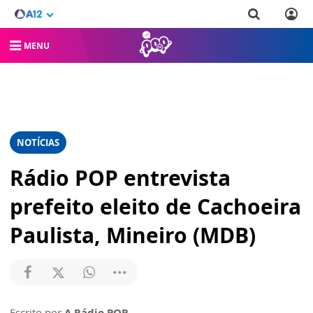
MENU
NOTÍCIAS
Rádio POP entrevista
prefeito eleito de Cachoeira
Paulista, Mineiro (MDB)
Escrito por
A Rádio POP