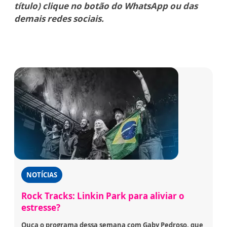
título) clique no botão do WhatsApp ou das
demais redes sociais.
NOTÍCIAS
Rock Tracks: Linkin Park para aliviar o
estresse?
Ouça o programa dessa semana com Gaby Pedroso, que