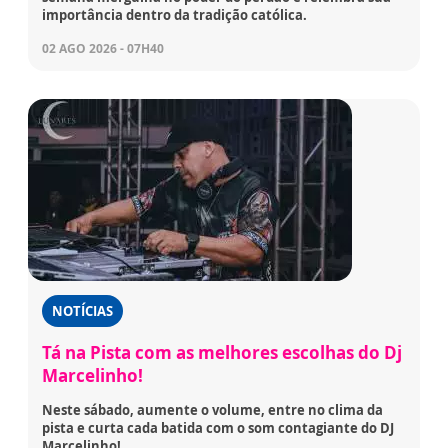
importância dentro da tradição católica.
02 AGO 2026 - 07H40
NOTÍCIAS
Tá na Pista com as melhores escolhas do Dj
Marcelinho!
Neste sábado, aumente o volume, entre no clima da
pista e curta cada batida com o som contagiante do DJ
Marcelinho!