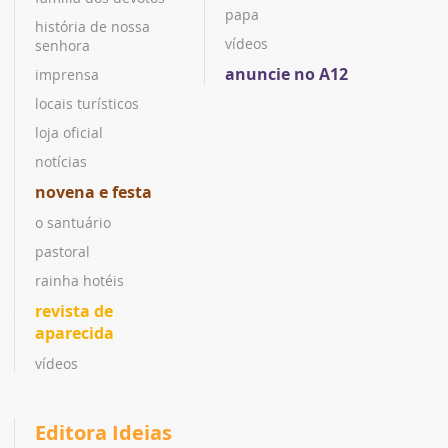
papa
história de nossa
vídeos
senhora
anuncie no A12
imprensa
locais turísticos
loja oficial
notícias
novena e festa
o santuário
pastoral
rainha hotéis
revista de
aparecida
vídeos
Editora Ideias