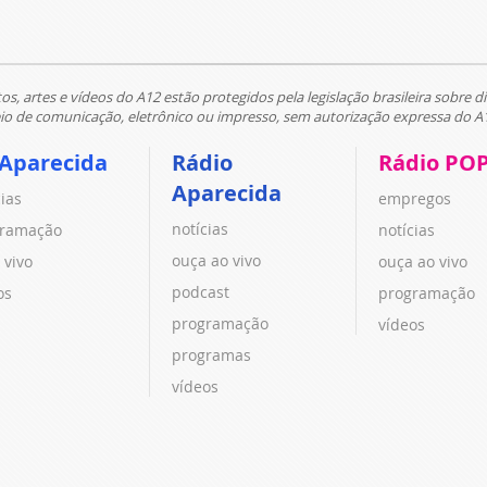
tos, artes e vídeos do A12 estão protegidos pela legislação brasileira sobre di
 de comunicação, eletrônico ou impresso, sem autorização expressa do A
 Aparecida
Rádio
Rádio PO
Aparecida
cias
empregos
notícias
ramação
notícias
ouça ao vivo
 vivo
ouça ao vivo
podcast
os
programação
programação
vídeos
programas
vídeos