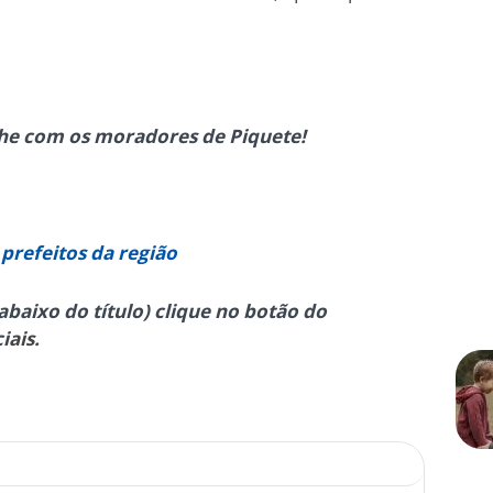
ilhe com os moradores de Piquete
!
 prefeitos da região
abaixo do título) clique no botão do
i
ais.