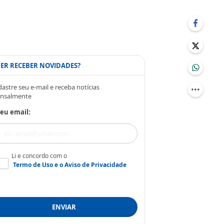
ER RECEBER NOVIDADES?
astre seu e-mail e receba notícias
nsalmente
eu email:
Li e concordo com o
Termo de Uso
e o
Aviso de Privacidade
ENVIAR