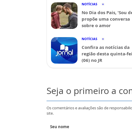
NOTÍCIAS
No Dia dos Pais, 'Sou d
propõe uma conversa
sobre o amor
NOTÍCIAS
Confira as notícias da
região desta quinta-fe
(06) no JR
Seja o primeiro a c
Os comentários e avaliações são de responsabili
site.
Seu nome