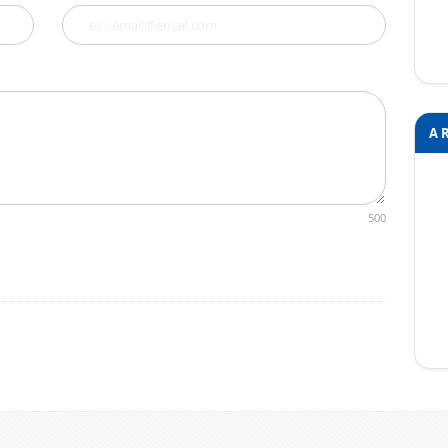
A 
500