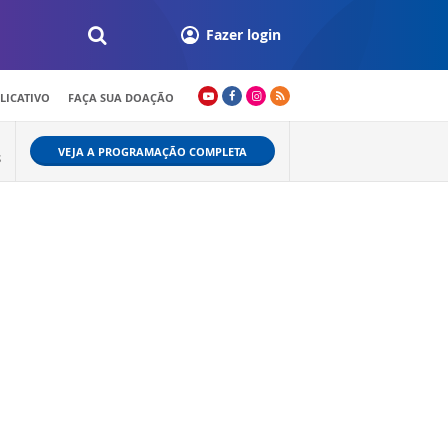
Fazer login
LICATIVO
FAÇA SUA DOAÇÃO
VEJA A PROGRAMAÇÃO COMPLETA
S