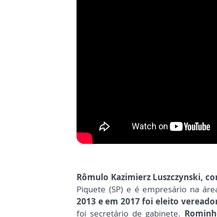
Rômulo Kazimierz Luszczynski
,
co
Piquete (SP) e é empresário na áre
2013 e em 2017 foi eleito vereado
foi secretário de gabinete.
Rominho