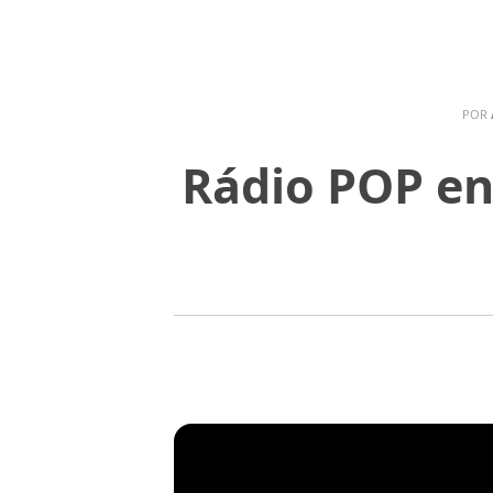
POR
Rádio POP ent