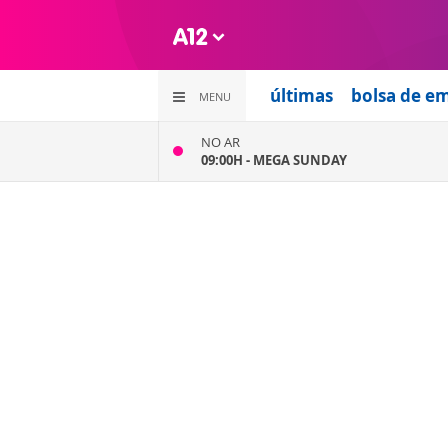
últimas
bolsa de e
MENU
NO AR
09:00H -
MEGA SUNDAY