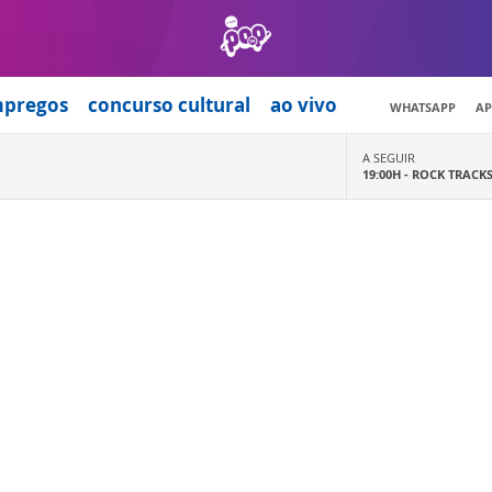
mpregos
concurso cultural
ao vivo
WHATSAPP
AP
A SEGUIR
19:00H -
ROCK TRACK