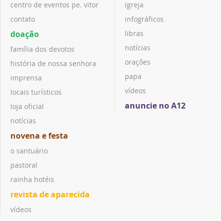
centro de eventos pe. vitor
igreja
contato
infográficos
doação
libras
notícias
família dos devotos
orações
história de nossa senhora
papa
imprensa
vídeos
locais turísticos
anuncie no A12
loja oficial
notícias
novena e festa
o santuário
pastoral
rainha hotéis
revista de aparecida
vídeos