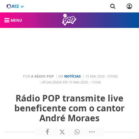
MENU
POR
A RÁDIO POP
EM
NOTÍCIAS
15 MAI 2020 - 07H00
ATUALIZADA EM 15 MAI 2020 - 11H36
Rádio POP transmite live
beneficente com o cantor
André Moraes