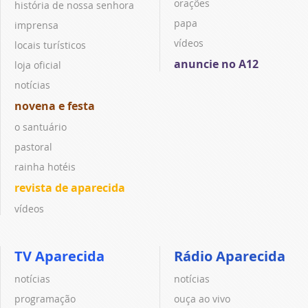
orações
história de nossa senhora
papa
imprensa
vídeos
locais turísticos
anuncie no A12
loja oficial
notícias
novena e festa
o santuário
pastoral
rainha hotéis
revista de aparecida
vídeos
TV Aparecida
Rádio Aparecida
notícias
notícias
programação
ouça ao vivo