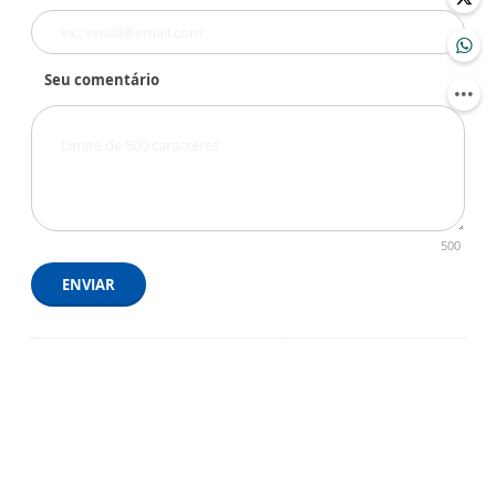
Seu comentário
500
ENVIAR