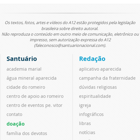
Os textos, fotos, artes e vídeos do A12 estão protegidos pela legislação
brasileira sobre direito autoral.
Não reproduza o conteúdo em outro meio de comunicação, eletrônico ou
impresso, sem autorização expressa do A12
(faleconosco@santuarionacional.com).
Santuário
Redação
academia marial
aplicativo aparecida
água mineral aparecida
campanha da fraternidade
cidade do romeiro
dúvidas religiosas
centro de apoio ao romeiro
espiritualidade
centro de eventos pe. vitor
igreja
contato
infográficos
doação
libras
notícias
família dos devotos