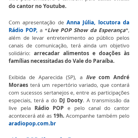
do cantor no Youtube.
Com apresentação de
Anna Júlia, locutora da
Rádio POP,
a
“Live POP Show da Esperança”
,
além de levar entretenimento ao público pelos
canais de comunicação, terá ainda um objetivo
solidário:
arrecadar alimentos e doações às
famílias necessitadas do Vale do Paraíba.
Exibida de Aparecida (SP), a
live
com André
Moraes
terá um repertório variado, que contará
com sucessos sertanejos e, entre as participações
especiais, terá a do
DJ Dooty
. A transmissão da
live pela
Rádio POP
e pelo canal do cantor
acontecerá até as
19h.
Acompanhe também pelo
aradiopop.com.br