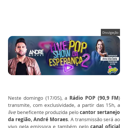
Divulgação
Neste domingo (17/05), a
Rádio POP (90,9 FM
)
transmite, com exclusividade, a partir das 15h, a
live
beneficente produzida pelo
cantor sertanejo
da região, André Moraes
. A transmissão será ao
vivo pela emissora e também pelo
canal oficial