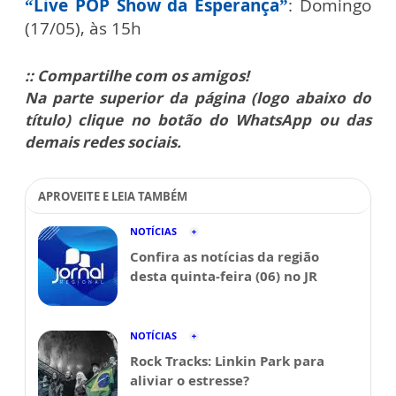
“Live POP Show da Esperança”
:
Domingo
(17/05), às 15h
:: Compartilhe com os amigos!
Na parte superior da página (logo abaixo do
título) clique no botão do WhatsApp ou das
demais redes sociais.
APROVEITE E LEIA TAMBÉM
NOTÍCIAS
Confira as notícias da região
desta quinta-feira (06) no JR
NOTÍCIAS
Rock Tracks: Linkin Park para
aliviar o estresse?