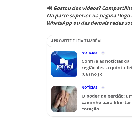
🔊 Gostou dos vídeos? Compartil
Na parte superior da página (logo 
WhatsApp ou das demais redes soc
APROVEITE E LEIA TAMBÉM
NOTÍCIAS
Confira as notícias da
região desta quinta-fe
(06) no JR
NOTÍCIAS
O poder do perdão: u
caminho para libertar
coração