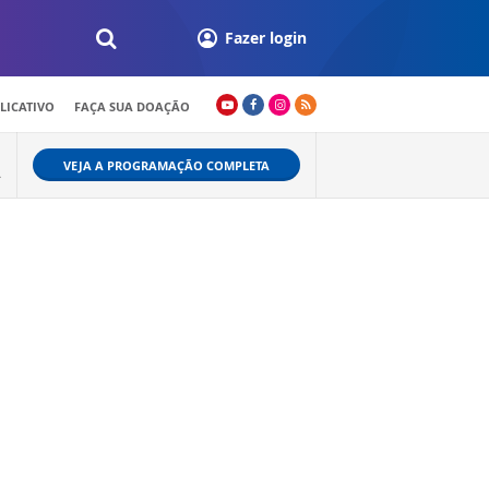
Fazer login
LICATIVO
FAÇA SUA DOAÇÃO
VEJA A PROGRAMAÇÃO COMPLETA
A