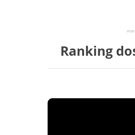
POR
Ranking dos