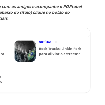
he com os amigos e acompanhe o POPtube!
abaixo do título) clique no botão do
iais.
NOTÍCIAS
Rock Tracks: Linkin Park
ira
para aliviar o estresse?
m
 o