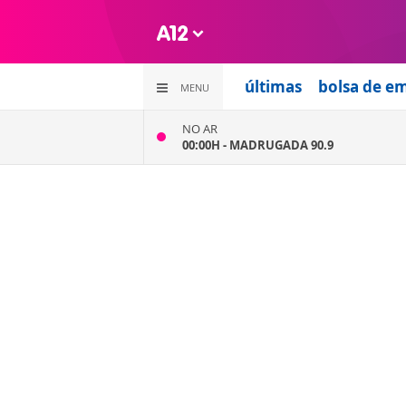
últimas
bolsa de e
MENU
NO AR
00:00H -
MADRUGADA 90.9