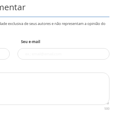
omentar
dade exclusiva de seus autores e não representam a opinião do
Seu e-mail
500