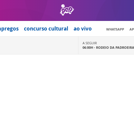
mpregos
concurso cultural
ao vivo
WHATSAPP
AP
A SEGUIR
06:00H -
RODEIO DA PADROEIR