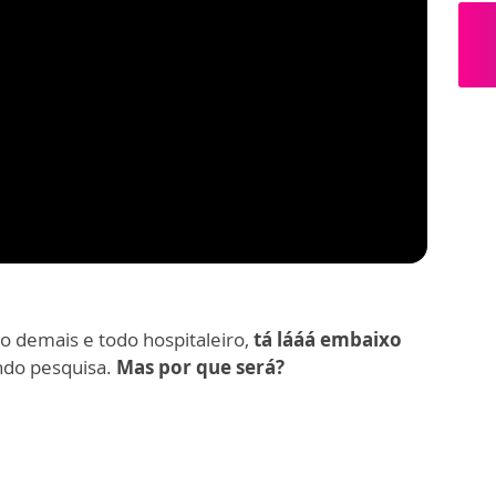
ado demais e todo hospitaleiro,
tá lááá embaixo
ndo pesquisa.
Mas por que será?