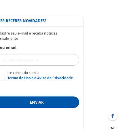
ER RECEBER NOVIDADES?
astre seu e-mail e receba notícias
nsalmente
eu email:
Li e concordo com o
Termo de Uso
e o
Aviso de Privacidade
ENVIAR