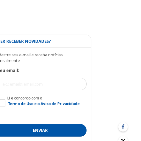
ER RECEBER NOVIDADES?
astre seu e-mail e receba notícias
nsalmente
eu email:
Li e concordo com o
Termo de Uso
e o
Aviso de Privacidade
ENVIAR