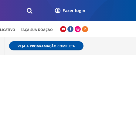
Fazer login
LICATIVO
FAÇA SUA DOAÇÃO
VEJA A PROGRAMAÇÃO COMPLETA
S