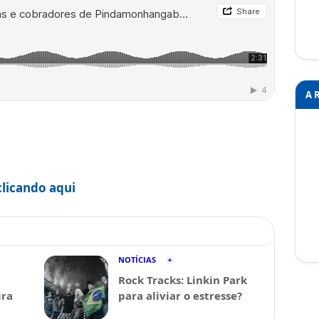
A 
clicando aqui
NOTÍCIAS
Rock Tracks: Linkin Park
ira
para aliviar o estresse?