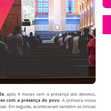
da
, após 4 meses sem a presença dos devotos,
ções com a presença do povo
. A primeira missa
ssoas. Em seguida, aconteceram também as missas