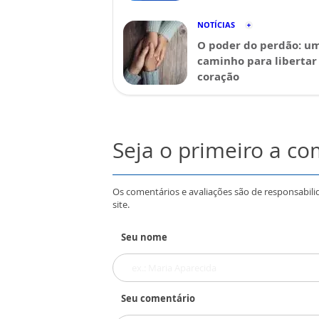
NOTÍCIAS
O poder do perdão: u
caminho para libertar
coração
Seja o primeiro a c
Os comentários e avaliações são de responsabili
site.
Seu nome
Seu comentário