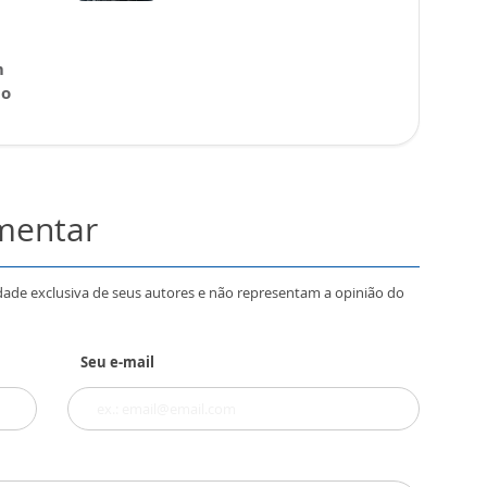
m
 o
omentar
dade exclusiva de seus autores e não representam a opinião do
Seu e-mail