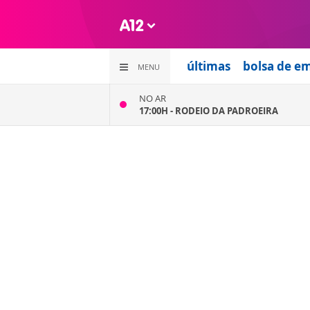
últimas
bolsa de e
MENU
NO AR
17:00H -
RODEIO DA PADROEIRA