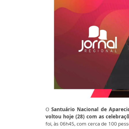
O
Santuário Nacional de Apareci
voltou hoje (28) com as celebra
foi, às 06h45, com cerca de 100 pe