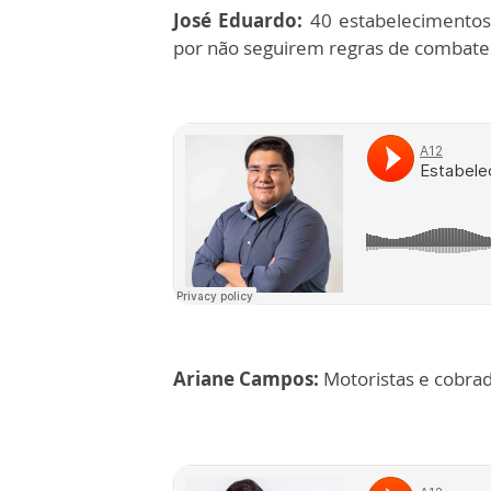
José Eduardo:
40 estabelecimentos 
por não seguirem regras de combate
Ariane Campos:
Motoristas e cobradores de Pindamonhangaba