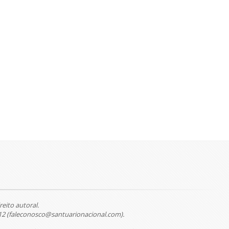
reito autoral.
12 (faleconosco@santuarionacional.com).