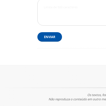
ENVIAR
Os textos, fo
Não reproduza o conteúdo em outro meio