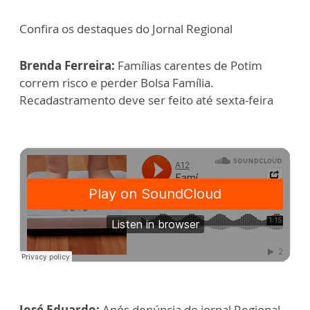
Confira os destaques do Jornal Regional
Brenda Ferreira:
Famílias carentes de Potim
correm risco e perder Bolsa Família.
Recadastramento deve ser feito até sexta-feira
José Eduardo:
Após denúncia do jornal Regional