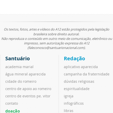
Os textos, fotos, artes e vídeos do A12 estão protegidos pela legislação
brasileira sobre direito autoral.
Não reproduza o conteúdo em outro meio de comunicação, eletrônico ou
impresso, sem autorização expressa do A12
(faleconosco@santuarionacional.com).
Santuário
Redação
academia marial
aplicativo aparecida
água mineral aparecida
campanha da fraternidade
cidade do romeiro
dúvidas religiosas
centro de apoio ao romeiro
espiritualidade
centro de eventos pe. vitor
igreja
contato
infográficos
doação
libras