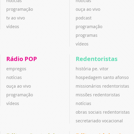
notícias
notícias
programação
ouça ao vivo
tv ao vivo
podcast
vídeos
programação
programas
vídeos
Rádio POP
Redentoristas
empregos
história pe. vitor
notícias
hospedagem santo afonso
ouça ao vivo
missionários redentoristas
programação
missões redentoristas
vídeos
notícias
obras sociais redentoristas
secretariado vocacional