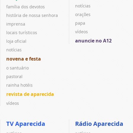
notícias
família dos devotos
orações
história de nossa senhora
papa
imprensa
vídeos
locais turísticos
anuncie no A12
loja oficial
notícias
novena e festa
o santuário
pastoral
rainha hotéis
revista de aparecida
vídeos
TV Aparecida
Rádio Aparecida