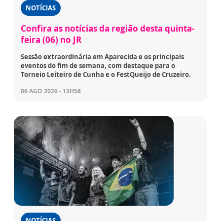
NOTÍCIAS
Confira as notícias da região desta quinta-
feira (06) no JR
Sessão extraordinária em Aparecida e os principais
eventos do fim de semana, com destaque para o
Torneio Leiteiro de Cunha e o FestQueijo de Cruzeiro.
06 AGO 2026 - 13H58
NOTÍCIAS