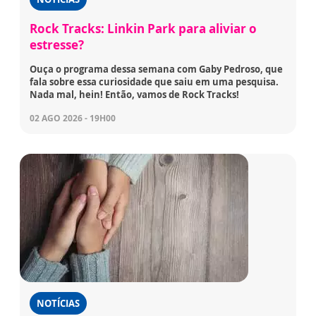
Rock Tracks: Linkin Park para aliviar o
estresse?
Ouça o programa dessa semana com Gaby Pedroso, que
fala sobre essa curiosidade que saiu em uma pesquisa.
Nada mal, hein! Então, vamos de Rock Tracks!
02 AGO 2026 - 19H00
NOTÍCIAS