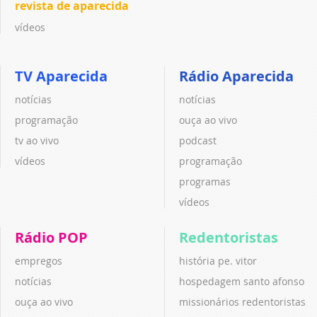
revista de aparecida
vídeos
TV Aparecida
Rádio Aparecida
notícias
notícias
programação
ouça ao vivo
tv ao vivo
podcast
vídeos
programação
programas
vídeos
Rádio POP
Redentoristas
empregos
história pe. vitor
notícias
hospedagem santo afonso
ouça ao vivo
missionários redentoristas