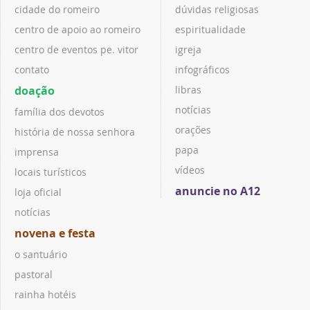
cidade do romeiro
dúvidas religiosas
centro de apoio ao romeiro
espiritualidade
centro de eventos pe. vitor
igreja
contato
infográficos
doação
libras
notícias
família dos devotos
orações
história de nossa senhora
papa
imprensa
vídeos
locais turísticos
anuncie no A12
loja oficial
notícias
novena e festa
o santuário
pastoral
rainha hotéis