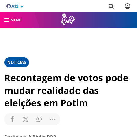
MENU
NOTÍCIAS
Recontagem de votos pode
mudar realidade das
eleições em Potim
Escrito por
A Rádio POP