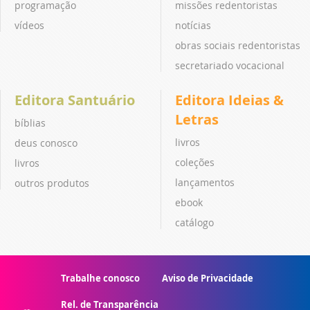
programação
missões redentoristas
vídeos
notícias
obras sociais redentoristas
secretariado vocacional
Editora Santuário
Editora Ideias &
Letras
bíblias
livros
deus conosco
coleções
livros
lançamentos
outros produtos
ebook
catálogo
Trabalhe conosco
Aviso de Privacidade
Rel. de Transparência