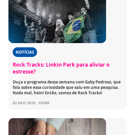
NOTÍCIAS
Rock Tracks: Linkin Park para aliviar o
estresse?
Ouça o programa dessa semana com Gaby Pedroso, que
fala sobre essa curiosidade que saiu em uma pesquisa.
Nada mal, hein! Então, vamos de Rock Tracks!
02 AGO 2026 - 19H00