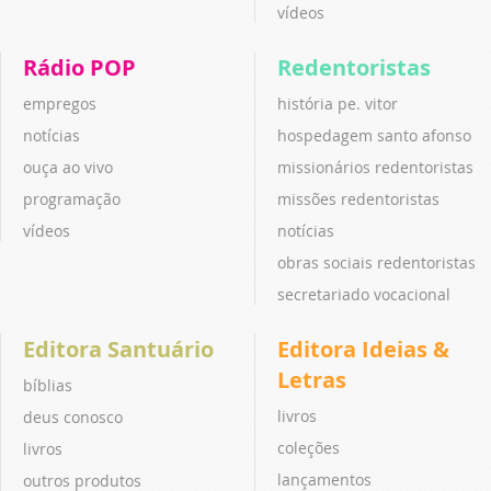
vídeos
Rádio POP
Redentoristas
empregos
história pe. vitor
notícias
hospedagem santo afonso
ouça ao vivo
missionários redentoristas
programação
missões redentoristas
vídeos
notícias
obras sociais redentoristas
secretariado vocacional
Editora Santuário
Editora Ideias &
Letras
bíblias
livros
deus conosco
coleções
livros
lançamentos
outros produtos