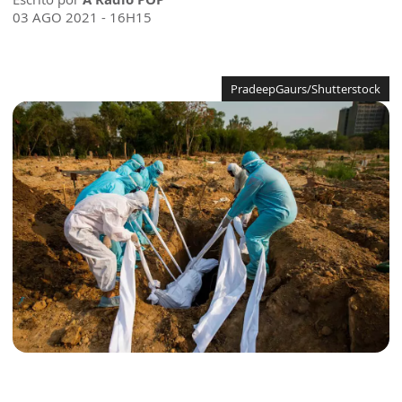
03 AGO 2021 - 16H15
PradeepGaurs/Shutterstock