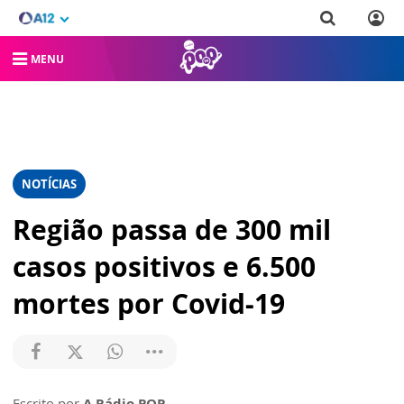
MENU
NOTÍCIAS
Região passa de 300 mil
casos positivos e 6.500
mortes por Covid-19
Escrito por
A Rádio POP