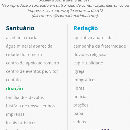
Não reproduza o conteúdo em outro meio de comunicação, eletrônico ou
impresso, sem autorização expressa do A12
(faleconosco@santuarionacional.com).
Santuário
Redação
academia marial
aplicativo aparecida
água mineral aparecida
campanha da fraternidade
cidade do romeiro
dúvidas religiosas
centro de apoio ao romeiro
espiritualidade
centro de eventos pe. vitor
igreja
contato
infográficos
doação
libras
notícias
família dos devotos
orações
história de nossa senhora
papa
imprensa
vídeos
locais turísticos