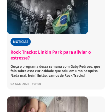
NOTÍCIAS
Rock Tracks: Linkin Park para aliviar o
estresse?
Ouça o programa dessa semana com Gaby Pedroso, que
fala sobre essa curiosidade que saiu em uma pesquisa.
Nada mal, hein! Então, vamos de Rock Tracks!
02 AGO 2026 - 19H00