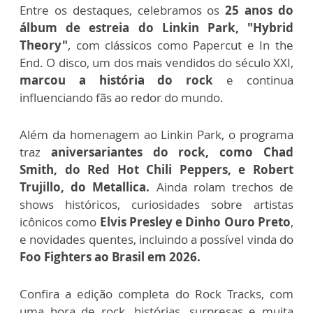
Entre os destaques, celebramos os
25 anos do
álbum de estreia do Linkin Park, "Hybrid
Theory"
, com clássicos como Papercut e In the
End. O disco, um dos mais vendidos do século XXI,
marcou a história do rock
e continua
influenciando fãs ao redor do mundo.
Além da homenagem ao Linkin Park, o programa
traz
aniversariantes do rock, como Chad
Smith, do Red Hot Chili Peppers, e Robert
Trujillo, do Metallica.
Ainda rolam trechos de
shows históricos, curiosidades sobre artistas
icônicos como
Elvis Presley e Dinho Ouro Preto
,
e novidades quentes, incluindo a possível vinda do
Foo Fighters ao Brasil em 2026.
Confira a edição completa do Rock Tracks, com
uma hora de rock, histórias, surpresas e muita