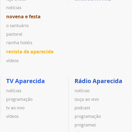
notícias
novena e festa
o santuário
pastoral
rainha hotéis
revista de aparecida
vídeos
TV Aparecida
Rádio Aparecida
notícias
notícias
programação
ouça ao vivo
tv ao vivo
podcast
vídeos
programação
programas