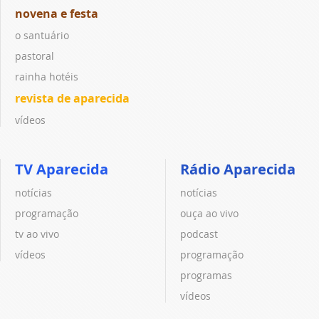
novena e festa
o santuário
pastoral
rainha hotéis
revista de aparecida
vídeos
TV Aparecida
Rádio Aparecida
notícias
notícias
programação
ouça ao vivo
tv ao vivo
podcast
vídeos
programação
programas
vídeos