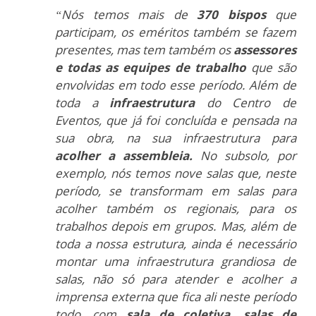
“Nós temos mais de
370 bispos
que
participam, os eméritos também se fazem
presentes, mas tem também os
assessores
e todas as equipes de trabalho
que são
envolvidas em todo esse período. Além de
toda a
infraestrutura
do Centro de
Eventos, que já foi concluída e pensada na
sua obra, na sua infraestrutura para
acolher a assembleia.
N
o subsolo, por
exemplo, nós temos nove salas que, neste
período, se transformam em salas para
acolher também os regionais, para os
trabalhos depois em grupos. Mas, além de
toda a nossa estrutura, ainda é necessário
montar uma infraestrutura grandiosa de
salas, não só para atender e acolher a
imprensa externa que fica ali neste período
todo, com
sala de coletiva, salas de