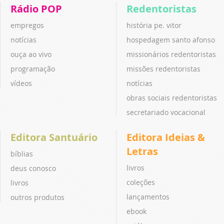
Rádio POP
Redentoristas
empregos
história pe. vitor
notícias
hospedagem santo afonso
ouça ao vivo
missionários redentoristas
programação
missões redentoristas
vídeos
notícias
obras sociais redentoristas
secretariado vocacional
Editora Santuário
Editora Ideias &
Letras
bíblias
livros
deus conosco
coleções
livros
lançamentos
outros produtos
ebook