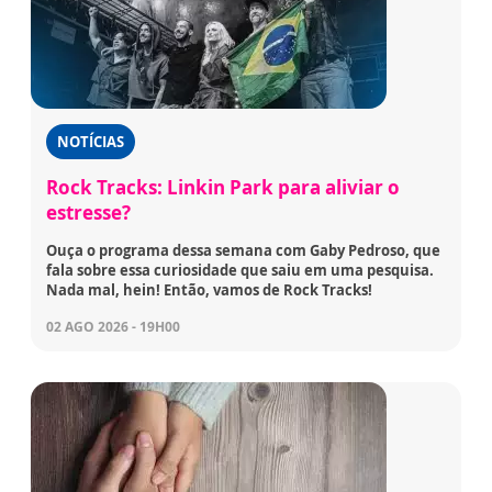
NOTÍCIAS
Rock Tracks: Linkin Park para aliviar o
estresse?
Ouça o programa dessa semana com Gaby Pedroso, que
fala sobre essa curiosidade que saiu em uma pesquisa.
Nada mal, hein! Então, vamos de Rock Tracks!
02 AGO 2026 - 19H00