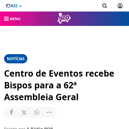
MENU
NOTÍCIAS
Centro de Eventos recebe
Bispos para a 62ª
Assembleia Geral
Escrito por
A Rádio POP