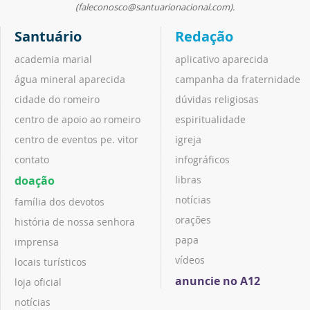
(faleconosco@santuarionacional.com).
Santuário
Redação
academia marial
aplicativo aparecida
água mineral aparecida
campanha da fraternidade
cidade do romeiro
dúvidas religiosas
centro de apoio ao romeiro
espiritualidade
centro de eventos pe. vitor
igreja
contato
infográficos
doação
libras
notícias
família dos devotos
orações
história de nossa senhora
papa
imprensa
vídeos
locais turísticos
anuncie no A12
loja oficial
notícias