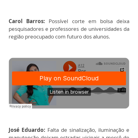
Carol Barros:
Possível corte em bolsa deixa
pesquisadores e professores de universidades da
região preocupado com futuro dos alunos.
José Eduardo:
Falta de sinalização, iluminação e
manutenção deixam estradas vicinais a mercê de