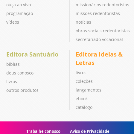
ouça ao vivo
missionários redentoristas
programação
missões redentoristas
vídeos
notícias
obras sociais redentoristas
secretariado vocacional
Editora Santuário
Editora Ideias &
Letras
bíblias
livros
deus conosco
coleções
livros
lançamentos
outros produtos
ebook
catálogo
Trabalhe conosco
Aviso de Privacidade