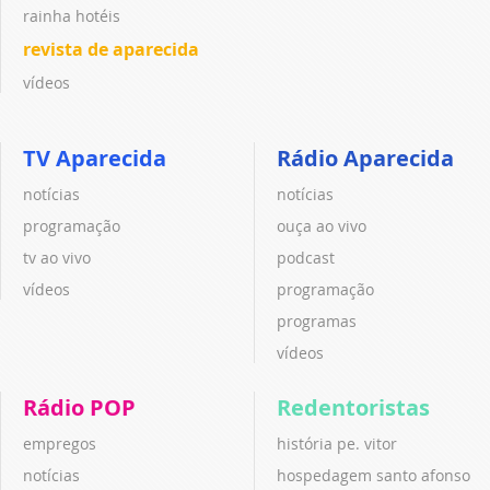
rainha hotéis
revista de aparecida
vídeos
TV Aparecida
Rádio Aparecida
notícias
notícias
programação
ouça ao vivo
tv ao vivo
podcast
vídeos
programação
programas
vídeos
Rádio POP
Redentoristas
empregos
história pe. vitor
notícias
hospedagem santo afonso