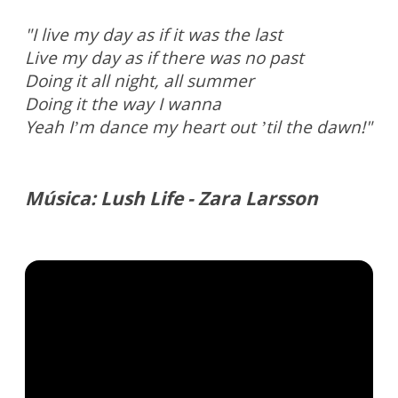
"I live my day as if it was the last
Live my day as if there was no past
Doing it all night, all summer
Doing it the way I wanna
Yeah I’m dance my heart out ’til the dawn!"
Música: Lush Life - Zara Larsson