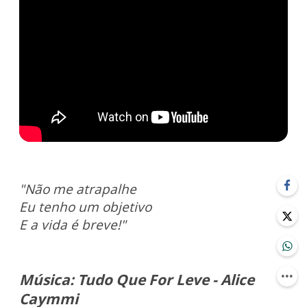
"Não me atrapalhe
Eu tenho um objetivo
E a vida é breve!"
Música: Tudo Que For Leve - Alice
Caymmi