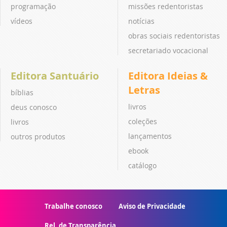
programação
missões redentoristas
vídeos
notícias
obras sociais redentoristas
secretariado vocacional
Editora Santuário
Editora Ideias &
Letras
bíblias
livros
deus conosco
coleções
livros
lançamentos
outros produtos
ebook
catálogo
Trabalhe conosco
Aviso de Privacidade
Rel. de Transparência