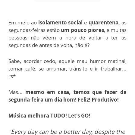
Em meio ao
isolamento social
e
quarentena,
as
segundas-feiras estão
um pouco piores
, e muitas
pessoas não vêem a hora de voltar a ter as
segundas de antes de volta, não é?
Sabe, acordar cedo, aquele mau humor matinal,
tomar café, se arrumar, trânsito e ir trabalhar...
rs*
Mas...
mesmo em casa, temos que fazer da
segunda-feira um dia bom! Feliz! Produtivo!
Música melhora TUDO! Let's GO!
"Every day can be a better day, despite the