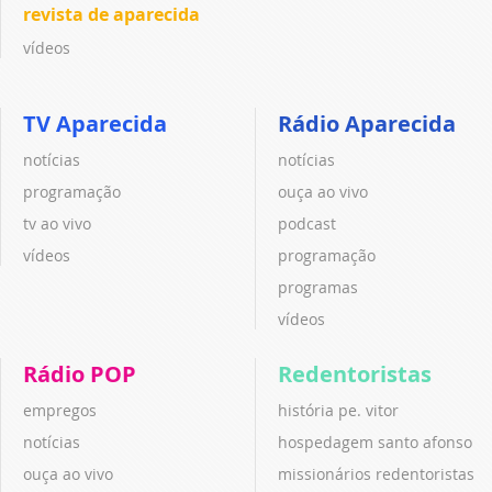
revista de aparecida
vídeos
TV Aparecida
Rádio Aparecida
notícias
notícias
programação
ouça ao vivo
tv ao vivo
podcast
vídeos
programação
programas
vídeos
Rádio POP
Redentoristas
empregos
história pe. vitor
notícias
hospedagem santo afonso
ouça ao vivo
missionários redentoristas