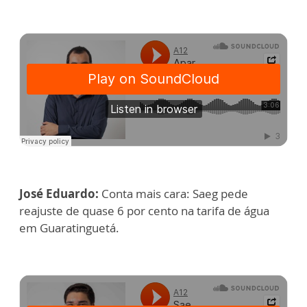
José Eduardo:
Conta mais cara: Saeg pede
reajuste de quase 6 por cento na tarifa de água
em Guaratinguetá.