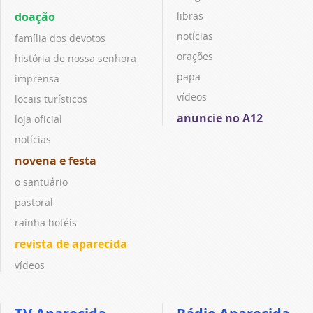
doação
libras
notícias
família dos devotos
orações
história de nossa senhora
papa
imprensa
vídeos
locais turísticos
anuncie no A12
loja oficial
notícias
novena e festa
o santuário
pastoral
rainha hotéis
revista de aparecida
vídeos