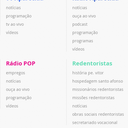
notícias
notícias
programação
ouça ao vivo
tv ao vivo
podcast
vídeos
programação
programas
vídeos
Rádio POP
Redentoristas
empregos
história pe. vitor
notícias
hospedagem santo afonso
ouça ao vivo
missionários redentoristas
programação
missões redentoristas
vídeos
notícias
obras sociais redentoristas
secretariado vocacional