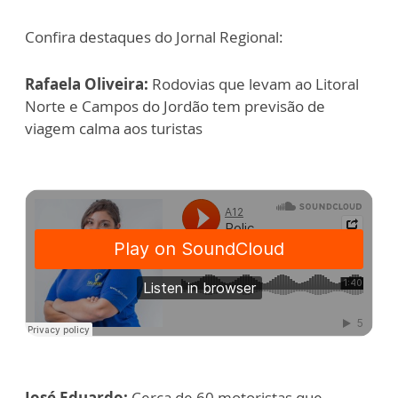
Confira destaques do Jornal Regional:
Rafaela Oliveira:
Rodovias que levam ao Litoral
Norte e Campos do Jordão tem previsão de
viagem calma aos turistas
José Eduardo:
Cerca de 60 motoristas que