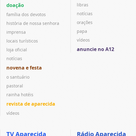
doação
libras
notícias
família dos devotos
orações
história de nossa senhora
papa
imprensa
vídeos
locais turísticos
anuncie no A12
loja oficial
notícias
novena e festa
o santuário
pastoral
rainha hotéis
revista de aparecida
vídeos
TV Aparecida
Rádio Aparecida