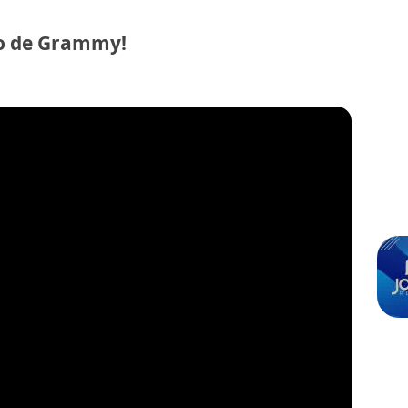
no de Grammy!