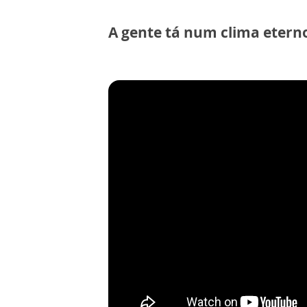
A gente tá num clima eter