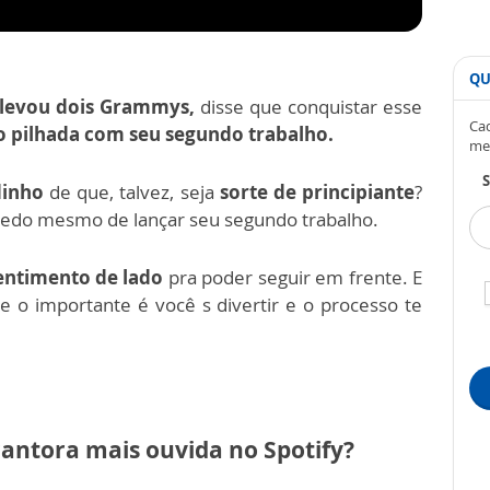
QU
á levou dois Grammys,
disse que conquistar esse
Cad
 pilhada com seu segundo trabalho.
me
S
inho
de que, talvez, seja
sorte de principiante
?
medo mesmo de lançar seu segundo trabalho.
sentimento de lado
pra poder seguir em frente.
E
que o importante é você s divertir e o processo te
cantora mais ouvida no Spotify?