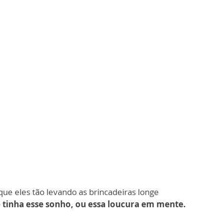
que eles tão levando as brincadeiras longe
 tinha esse sonho, ou essa loucura em mente.