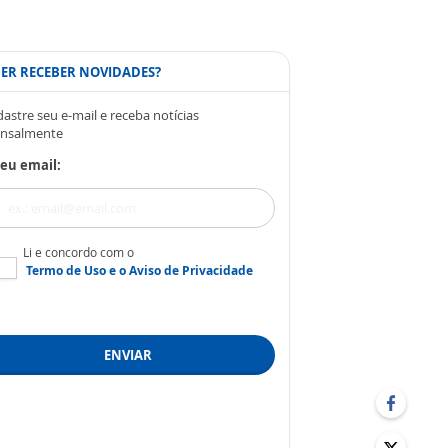
ER RECEBER NOVIDADES?
astre seu e-mail e receba notícias
nsalmente
eu email:
Li e concordo com o
Termo de Uso
e o
Aviso de Privacidade
ENVIAR