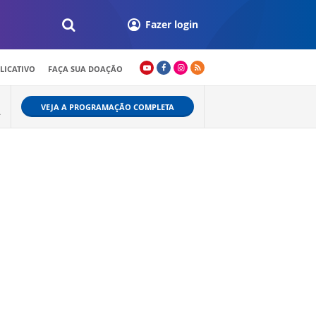
Fazer login
LICATIVO
FAÇA SUA DOAÇÃO
VEJA A PROGRAMAÇÃO COMPLETA
A