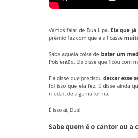
Vamos falar de Dua Lipa.
Ela que j
prêmio fez com que ela ficasse
muito
Sabe aquela coisa de
bater um med
Pois então.
Ela disse que ficou com 
Ela disse que precisou
deixar esse 
foi isso que ela fez. E disse ainda 
mudar, de alguma forma.
É isso aí, Dua!
Sabe quem é o cantor ou a 