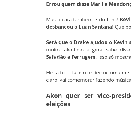
Errou quem disse Marília Mendonç
Mas o cara também é do funk!
Kevi
desbancou o Luan Santana
! Que po
Será que o Drake ajudou o Kevin 
muito talentoso e geral sabe diss
Safadão e Ferrugem
. Isso só mostr
Ele tá todo faceiro e deixou uma me
claro, vai comemorar fazendo música
Akon quer ser vice-presi
eleições