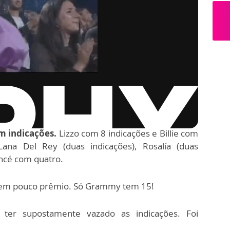
m indicações.
Lizzo com 8 indicações e Billie com
ana Del Rey (duas indicações), Rosalía (duas
yoncé com quatro.
tem pouco prêmio. Só Grammy tem 15!
ter supostamente vazado as indicações. Foi