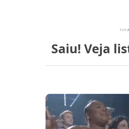
POR
Saiu! Veja l