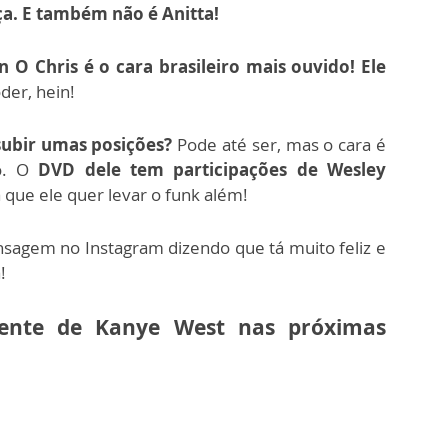
a. E também não é Anitta!
n O Chris é o cara brasileiro mais ouvido!
Ele
der, hein!
subir umas posições?
Pode até ser, mas o cara é
o.
O
DVD dele tem participações de Wesley
a que ele quer levar o funk além!
nsagem no Instagram dizendo que tá muito feliz e
!
dente de Kanye West nas próximas